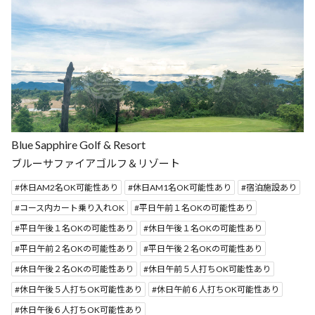
Blue Sapphire Golf & Resort
ブルーサファイアゴルフ＆リゾート
休日AM2名OK可能性あり
休日AM1名OK可能性あり
宿泊施設あり
コース内カート乗り入れOK
平日午前１名OKの可能性あり
平日午後１名OKの可能性あり
休日午後１名OKの可能性あり
平日午前２名OKの可能性あり
平日午後２名OKの可能性あり
休日午後２名OKの可能性あり
休日午前５人打ちOK可能性あり
休日午後５人打ちOK可能性あり
休日午前６人打ちOK可能性あり
休日午後６人打ちOK可能性あり