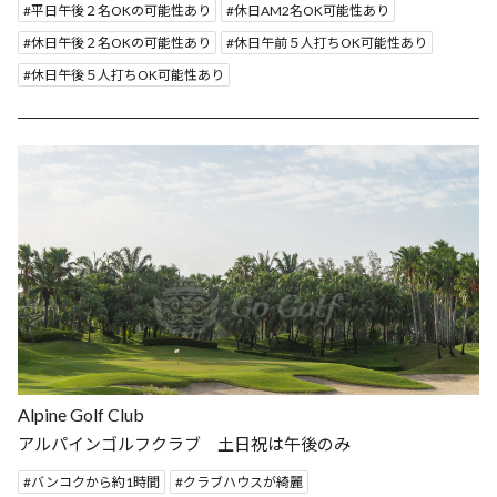
平日午後２名OKの可能性あり
休日AM2名OK可能性あり
休日午後２名OKの可能性あり
休日午前５人打ちOK可能性あり
休日午後５人打ちOK可能性あり
Alpine Golf Club
アルパインゴルフクラブ 土日祝は午後のみ
バンコクから約1時間
クラブハウスが綺麗