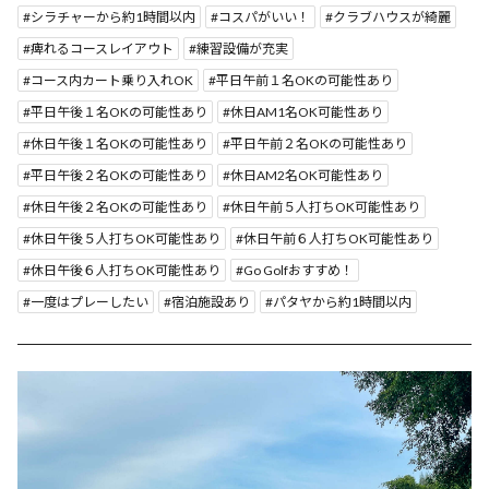
シラチャーから約1時間以内
コスパがいい！
クラブハウスが綺麗
痺れるコースレイアウト
練習設備が充実
コース内カート乗り入れOK
平日午前１名OKの可能性あり
平日午後１名OKの可能性あり
休日AM1名OK可能性あり
休日午後１名OKの可能性あり
平日午前２名OKの可能性あり
平日午後２名OKの可能性あり
休日AM2名OK可能性あり
休日午後２名OKの可能性あり
休日午前５人打ちOK可能性あり
休日午後５人打ちOK可能性あり
休日午前６人打ちOK可能性あり
休日午後６人打ちOK可能性あり
Go Golfおすすめ！
一度はプレーしたい
宿泊施設あり
パタヤから約1時間以内