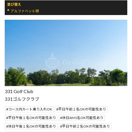
並び替え
アルファベット順
331 Golf Club
331ゴルフクラブ
コース内カート乗り入れOK
平日午前１名OKの可能性あり
平日午後１名OKの可能性あり
休日AM1名OK可能性あり
休日午後１名OKの可能性あり
平日午前２名OKの可能性あり