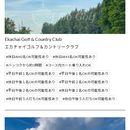
Ekachai Golf & Country Club
エカチャイゴルフ＆カントリークラブ
休日AM2名OK可能性あり
休日AM1名OK可能性あり
バンコクから約1時間
コース内カート乗り入れOK
平日午前１名OKの可能性あり
平日午後１名OKの可能性あり
休日午後１名OKの可能性あり
平日午前２名OKの可能性あり
平日午後２名OKの可能性あり
休日午後２名OKの可能性あり
休日午前５人打ちOK可能性あり
休日午後５人打ちOK可能性あり