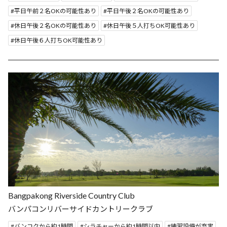
平日午前２名OKの可能性あり
平日午後２名OKの可能性あり
休日午後２名OKの可能性あり
休日午後５人打ちOK可能性あり
休日午後６人打ちOK可能性あり
Bangpakong Riverside Country Club
バンパコンリバーサイドカントリークラブ
バンコクから約1時間
シラチャーから約1時間以内
練習設備が充実