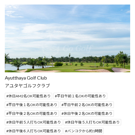
Ayutthaya Golf Club
アユタヤゴルフクラブ
休日AM2名OK可能性あり
平日午前１名OKの可能性あり
平日午後１名OKの可能性あり
平日午前２名OKの可能性あり
平日午後２名OKの可能性あり
休日午後２名OKの可能性あり
休日午前５人打ちOK可能性あり
休日午後５人打ちOK可能性あり
休日午後６人打ちOK可能性あり
バンコクから約1時間