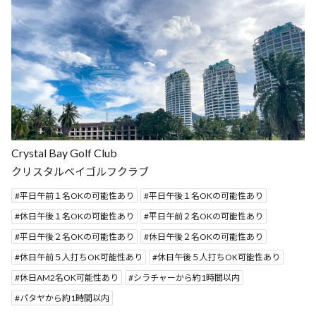
Crystal Bay Golf Club
クリスタルベイゴルフクラブ
平日午前１名OKの可能性あり
平日午後１名OKの可能性あり
休日午後１名OKの可能性あり
平日午前２名OKの可能性あり
平日午後２名OKの可能性あり
休日午後２名OKの可能性あり
休日午前５人打ちOK可能性あり
休日午後５人打ちOK可能性あり
休日AM2名OK可能性あり
シラチャーから約1時間以内
パタヤから約1時間以内