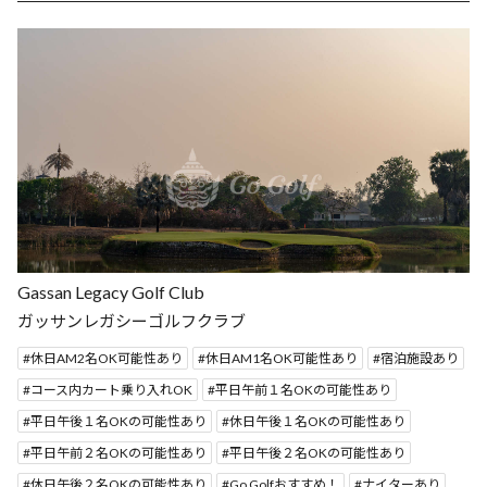
Gassan Legacy Golf Club
ガッサンレガシーゴルフクラブ
休日AM2名OK可能性あり
休日AM1名OK可能性あり
宿泊施設あり
コース内カート乗り入れOK
平日午前１名OKの可能性あり
平日午後１名OKの可能性あり
休日午後１名OKの可能性あり
平日午前２名OKの可能性あり
平日午後２名OKの可能性あり
休日午後２名OKの可能性あり
Go Golfおすすめ！
ナイターあり