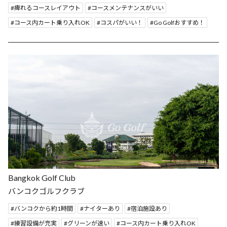
痺れるコースレイアウト
コースメンテナンスがいい
コース内カート乗り入れOK
コスパがいい！
Go Golfおすすめ！
Bangkok Golf Club
バンコクゴルフクラブ
バンコクから約1時間
ナイターあり
宿泊施設あり
練習設備が充実
グリーンが速い
コース内カート乗り入れOK