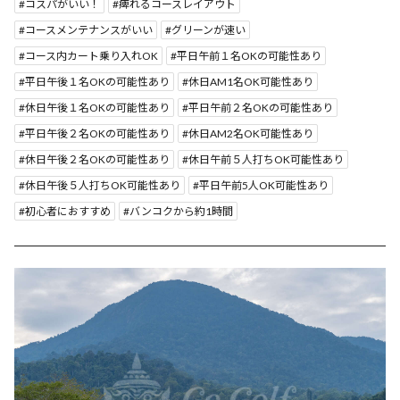
コスパがいい！
痺れるコースレイアウト
コースメンテナンスがいい
グリーンが速い
コース内カート乗り入れOK
平日午前１名OKの可能性あり
平日午後１名OKの可能性あり
休日AM1名OK可能性あり
休日午後１名OKの可能性あり
平日午前２名OKの可能性あり
平日午後２名OKの可能性あり
休日AM2名OK可能性あり
休日午後２名OKの可能性あり
休日午前５人打ちOK可能性あり
休日午後５人打ちOK可能性あり
平日午前5人OK可能性あり
初心者におすすめ
バンコクから約1時間