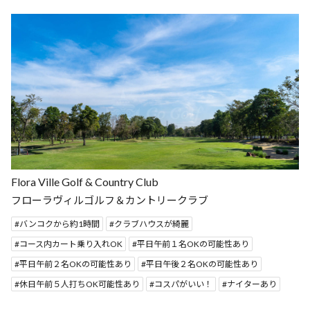
Flora Ville Golf & Country Club
フローラヴィルゴルフ＆カントリークラブ
バンコクから約1時間
クラブハウスが綺麗
コース内カート乗り入れOK
平日午前１名OKの可能性あり
平日午前２名OKの可能性あり
平日午後２名OKの可能性あり
休日午前５人打ちOK可能性あり
コスパがいい！
ナイターあり