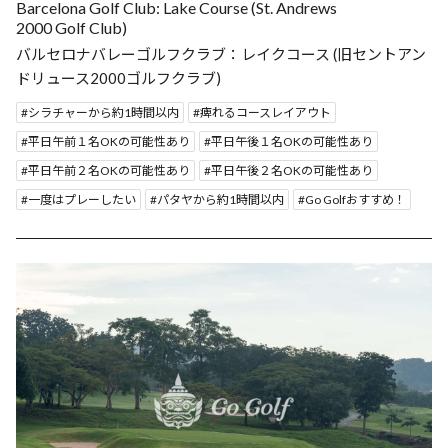
Barcelona Golf Club: Lake Course (St. Andrews
2000 Golf Club)
バルセロナバレーゴルフクラブ：レイクコース (旧セントアン
ドリュース2000ゴルフクラブ)
シラチャーから約1時間以内
痺れるコースレイアウト
平日午前１名OKの可能性あり
平日午後１名OKの可能性あり
平日午前２名OKの可能性あり
平日午後２名OKの可能性あり
一度はプレーしたい
パタヤから約1時間以内
Go Golfおすすめ！