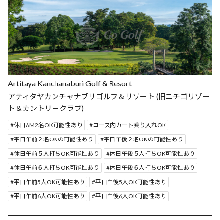
Artitaya Kanchanaburi Golf & Resort
アティタヤカンチャナブリゴルフ＆リゾート (旧ニチゴリゾー
ト＆カントリークラブ)
休日AM2名OK可能性あり
コース内カート乗り入れOK
平日午前２名OKの可能性あり
平日午後２名OKの可能性あり
休日午前５人打ちOK可能性あり
休日午後５人打ちOK可能性あり
休日午前６人打ちOK可能性あり
休日午後６人打ちOK可能性あり
平日午前5人OK可能性あり
平日午後5人OK可能性あり
平日午前6人OK可能性あり
平日午後6人OK可能性あり