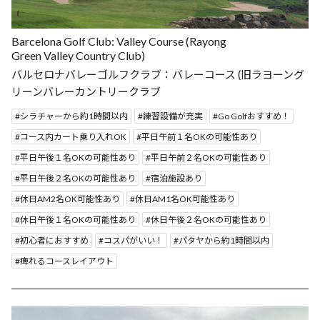
Barcelona Golf Club: Valley Course (Rayong
Green Valley Country Club)
バルセロナバレーゴルフクラブ：バレーコース (旧ラヨーング
リーンバレーカントリークラブ
シラチャーから約1時間以内
練習設備が充実
Go Golfおすすめ！
コース内カート乗り入れOK
平日午前１名OKの可能性あり
平日午後１名OKの可能性あり
平日午前２名OKの可能性あり
平日午後２名OKの可能性あり
宿泊施設あり
休日AM2名OK可能性あり
休日AM1名OK可能性あり
休日午後１名OKの可能性あり
休日午後２名OKの可能性あり
初心者におすすめ
コスパがいい！
パタヤから約1時間以内
痺れるコースレイアウト