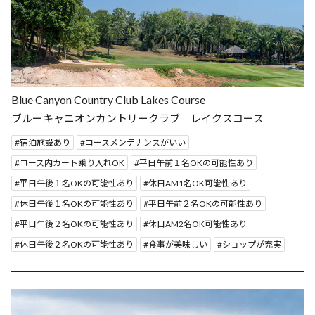
Blue Canyon Country Club Lakes Course
ブルーキャニオンカントリークラブ レイクスコース
宿泊施設あり
コースメンテナンスがいい
コース内カート乗り入れOK
平日午前１名OKの可能性あり
平日午後１名OKの可能性あり
休日AM1名OK可能性あり
休日午後１名OKの可能性あり
平日午前２名OKの可能性あり
平日午後２名OKの可能性あり
休日AM2名OK可能性あり
休日午後２名OKの可能性あり
食事が美味しい
ショップが充実