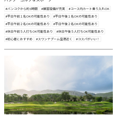
バンコクから約1時間
練習設備が充実
コース内カート乗り入れOK
平日午前１名OKの可能性あり
平日午後１名OKの可能性あり
平日午前２名OKの可能性あり
平日午後２名OKの可能性あり
休日午前５人打ちOK可能性あり
休日午後５人打ちOK可能性あり
初心者におすすめ
スワンナプーム空港近く
コスパがいい！