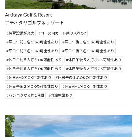
Artitaya Golf & Resort
アティタヤゴルフ＆リゾート
練習設備が充実
コース内カート乗り入れOK
平日午前１名OKの可能性あり
平日午後１名OKの可能性あり
平日午前２名OKの可能性あり
平日午後２名OKの可能性あり
休日午前５人打ちOK可能性あり
休日午後５人打ちOK可能性あり
休日午前６人打ちOK可能性あり
休日午後６人打ちOK可能性あり
休日AM2名OK可能性あり
休日午後１名OKの可能性あり
休日午後２名OKの可能性あり
休日AM1名OK可能性あり
バンコクから約1時間
宿泊施設あり