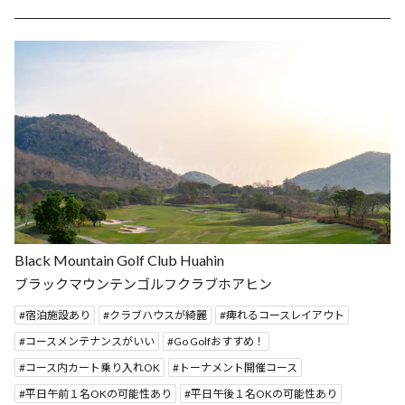
Black Mountain Golf Club Huahin
ブラックマウンテンゴルフクラブホアヒン
宿泊施設あり
クラブハウスが綺麗
痺れるコースレイアウト
コースメンテナンスがいい
Go Golfおすすめ！
コース内カート乗り入れOK
トーナメント開催コース
平日午前１名OKの可能性あり
平日午後１名OKの可能性あり