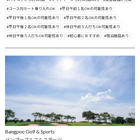
コース内カート乗り入れOK
平日午前１名OKの可能性あり
平日午後１名OKの可能性あり
平日午前２名OKの可能性あり
平日午後２名OKの可能性あり
休日午前５人打ちOK可能性あり
休日午後５人打ちOK可能性あり
初心者におすすめ
宿泊施設あり
Bangpoo Golf & Sports
バンプーゴルフ & スポーツ