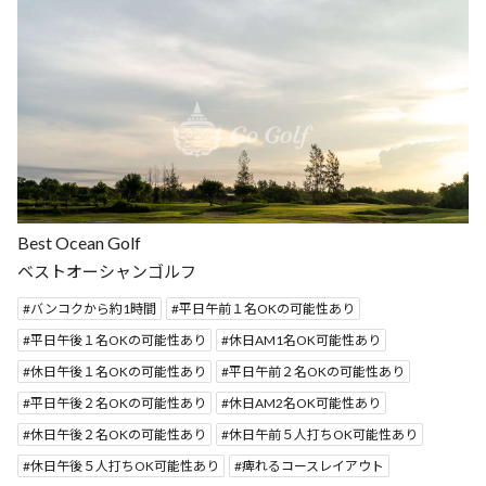
Best Ocean Golf
ベストオーシャンゴルフ
バンコクから約1時間
平日午前１名OKの可能性あり
平日午後１名OKの可能性あり
休日AM1名OK可能性あり
休日午後１名OKの可能性あり
平日午前２名OKの可能性あり
平日午後２名OKの可能性あり
休日AM2名OK可能性あり
休日午後２名OKの可能性あり
休日午前５人打ちOK可能性あり
休日午後５人打ちOK可能性あり
痺れるコースレイアウト