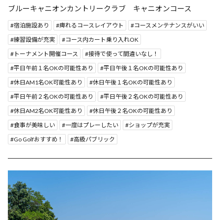
ブルーキャニオンカントリークラブ キャニオンコース
宿泊施設あり
痺れるコースレイアウト
コースメンテナンスがいい
練習設備が充実
コース内カート乗り入れOK
トーナメント開催コース
接待で使って間違いなし！
平日午前１名OKの可能性あり
平日午後１名OKの可能性あり
休日AM1名OK可能性あり
休日午後１名OKの可能性あり
平日午前２名OKの可能性あり
平日午後２名OKの可能性あり
休日AM2名OK可能性あり
休日午後２名OKの可能性あり
食事が美味しい
一度はプレーしたい
ショップが充実
Go Golfおすすめ！
高級パブリック