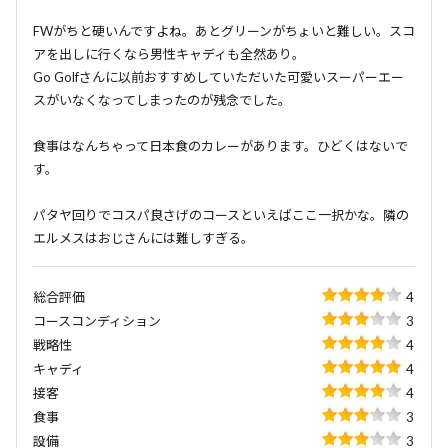
FWがちと硬いんですよね。あとグリーンがちょいと難しい。スコ
アを出しに行くなら男性キャディも全然あり。
Go Golfさんに以前おすすめしていただいた可愛いスーパーエー
スがいなくなってしまったのが残念でした。
食事はなんちゃって日本食のカレーがあります。ひどくはないで
す。
パタヤ回りでコスパ良さげのコースといえばここ一択かな。隣の
エルメスはおじさんには難しすぎる。
総合評価
4
コースコンディション
3
戦略性
4
キャディ
4
接客
4
食事
3
設備
3