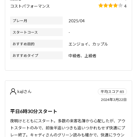
コストパフォーマンス
4
プレー月
2025/04
スタートコース
-
おすすめ目的
エンジョイ、カップル
おすすめタイプ
中級者、上級者
kajiさん
平均スコア:85
2024年3月22日
平日6時30分スタート
夜明けとともにスタート。多数の来客名簿から心配したが、アウ
トスタートのみで、前後半追いつきも追いつかれもせず快適にプ
レー終了。キャディさんのグリーン読みも確かで、快適にラウン