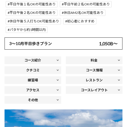
平日午後１名OKの可能性あり
平日午前２名OKの可能性あり
平日午後２名OKの可能性あり
休日AM2名OK可能性あり
休日午後５人打ちOK可能性あり
初心者におすすめ
パタヤから約1時間以内
1,050B〜
3～10月平日歩きプラン
コース紹介
料金
クチコミ
コース情報
練習場
レストラン
アクセス
コースレイアウト
その他