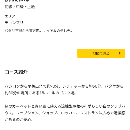
初級・中級・上級
エリア
チョンブリ
パタヤ市街から東方面。サイアムの少し先。
地図で見る
コース紹介
バンコクから早朝出発で約90分、シラチャーから約50分、パタヤから
約30分の場所にある18ホールのゴルフ場。
緑のカーペットと青い空に映える流線型屋根の可愛らしい白のクラブハ
ウス。レセプション、ショップ、ロッカー、レストランは広めで清潔感
があるのが安心。