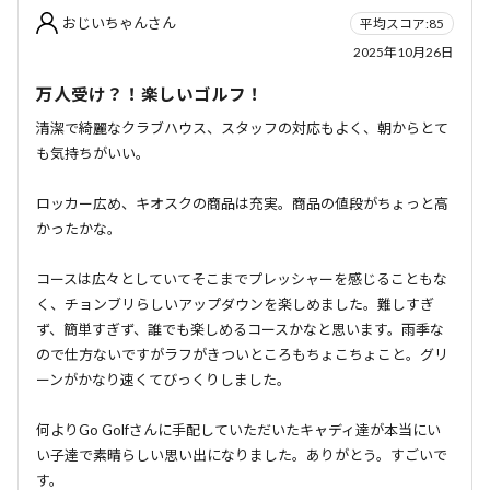
おじいちゃんさん
平均スコア:85
2025年10月26日
万人受け？！楽しいゴルフ！
清潔で綺麗なクラブハウス、スタッフの対応もよく、朝からとて
も気持ちがいい。
ロッカー広め、キオスクの商品は充実。商品の値段がちょっと高
かったかな。
コースは広々としていてそこまでプレッシャーを感じることもな
く、チョンブリらしいアップダウンを楽しめました。難しすぎ
ず、簡単すぎず、誰でも楽しめるコースかなと思います。雨季な
ので仕方ないですがラフがきついところもちょこちょこと。グリ
ーンがかなり速くてびっくりしました。
何よりGo Golfさんに手配していただいたキャディ達が本当にい
い子達で素晴らしい思い出になりました。ありがとう。すごいで
す。