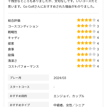
干残念なところもありましたが、文句なしです。いいコースだと
思います。Go Golfさんにおすすめされた理由がわかりました。
総合評価
4
コースコンディション
3
戦略性
4
キャディ
4
接客
4
食事
3
設備
3
清潔さ
4
コストパフォーマンス
4
プレー月
2024/03
スタートコース
-
おすすめ目的
エンジョイ、カップル
おすすめタイプ
中級者、女性／シニア