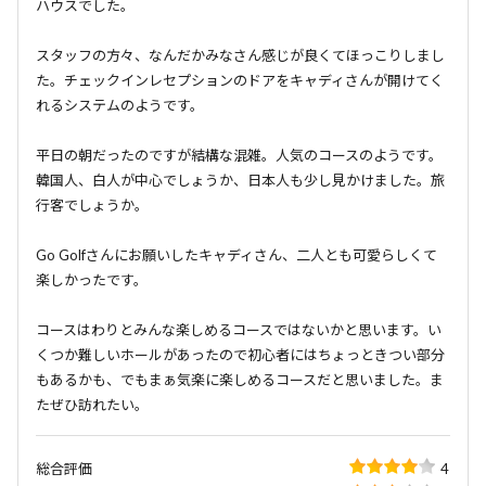
ハウスでした。
スタッフの方々、なんだかみなさん感じが良くてほっこりしまし
た。チェックインレセプションのドアをキャディさんが開けてく
れるシステムのようです。
平日の朝だったのですが結構な混雑。人気のコースのようです。
韓国人、白人が中心でしょうか、日本人も少し見かけました。旅
行客でしょうか。
Go Golfさんにお願いしたキャディさん、二人とも可愛らしくて
楽しかったです。
コースはわりとみんな楽しめるコースではないかと思います。い
くつか難しいホールがあったので初心者にはちょっときつい部分
もあるかも、でもまぁ気楽に楽しめるコースだと思いました。ま
たぜひ訪れたい。
総合評価
4