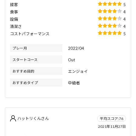
接客
5
食事
4
設備
4
清潔さ
4
コストパフォーマンス
5
プレー月
2022/04
スタートコース
Out
おすすめ目的
エンジョイ
おすすめタイプ
中級者
ハットリくんさん
平均スコア:76
2021年11月27日