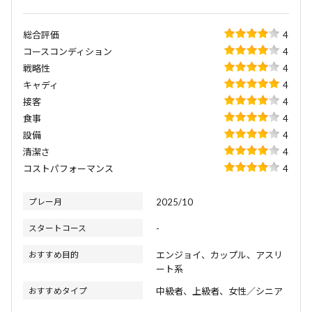
総合評価
4
コースコンディション
4
戦略性
4
キャディ
4
接客
4
食事
4
設備
4
清潔さ
4
コストパフォーマンス
4
プレー月
2025/10
スタートコース
-
おすすめ目的
エンジョイ、カップル、アスリ
ート系
おすすめタイプ
中級者、上級者、女性／シニア