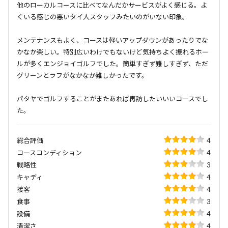
他のローカルコースに比べてなんだかサービスがよく感じる。よ
くいる感じの悪いタイ人スタッフみたいのがいない印象。
メンテナンスもよく、コースは軽いアップダウンがあったりでな
かなか楽しい。特別広いわけでもないけど気持ちよく振れるホー
ルが多くエンジョイゴルフでした。簡単すぎず難しすぎず、ただ
グリーンとラフがなかなか難しかったです。
パタヤでゴルフすることがまたあれば再訪したいいいコースでし
た。
総合評価
4
コースコンディション
4
戦略性
3
キャディ
4
接客
4
食事
3
設備
4
清潔さ
4