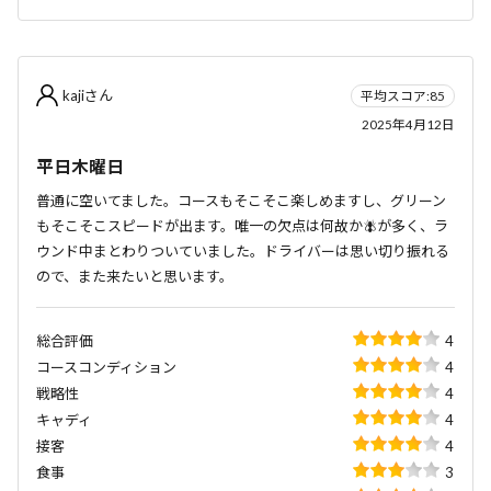
kajiさん
平均スコア:85
2025年4月12日
平日木曜日
普通に空いてました。コースもそこそこ楽しめますし、グリーン
もそこそこスピードが出ます。唯一の欠点は何故か🪰が多く、ラ
ウンド中まとわりついていました。ドライバーは思い切り振れる
ので、また来たいと思います。
総合評価
4
コースコンディション
4
戦略性
4
キャディ
4
接客
4
食事
3