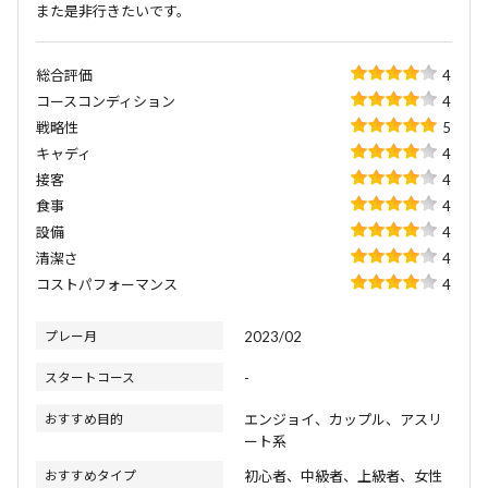
また是非行きたいです。
総合評価
4
コースコンディション
4
戦略性
5
キャディ
4
接客
4
食事
4
設備
4
清潔さ
4
コストパフォーマンス
4
プレー月
2023/02
スタートコース
-
おすすめ目的
エンジョイ、カップル、アスリ
ート系
おすすめタイプ
初心者、中級者、上級者、女性