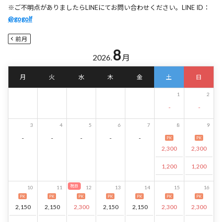
※ご不明点がありましたらLINEにてお問い合わせください。LINE ID：
@gogolf
前月
8
2026.
月
月
火
水
木
金
土
日
1
2
-
-
3
4
5
6
7
8
9
-
-
-
-
-
PK
PK
2,300
2,300
1,200
1,200
祝日
10
11
12
13
14
15
16
PK
PK
PK
PK
PK
PK
PK
2,150
2,150
2,300
2,150
2,150
2,300
2,300