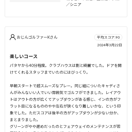
／シニア
おじんゴルファーKさん
平均スコア:90
2024年3月22日
楽しいコース
パタヤから40分程度。クラブハウスは割と綺麗でした。ドアを開
けてくれるスタッフまでいたのにはびっくり。
早朝スタートで超スムーズなプレー。同じ組についたキャディさ
んがみんないい人でいい雰囲気でゴルフができました。レイアウ
トはアウトの方が広くてアップダウンがある感じ、インの方がフ
ラット目になるもののやや左右が狭くなり難しいかな、という印
象でした。ただスコアは後半の方がアップダウンが少ない分か、
まとまりました。
グリーンがやや遅めだったのとフェアウェイのメンテナンスが若