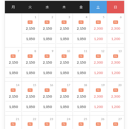
月
火
水
木
金
土
日
1
2
3
4
5
6
PK
PK
PK
PK
PK
PK
2,150
2,150
2,150
2,150
2,300
2,300
1,050
1,050
1,050
1,050
1,200
1,200
7
8
9
10
11
12
13
PK
PK
PK
PK
PK
PK
PK
2,150
2,150
2,150
2,150
2,150
2,300
2,300
1,050
1,050
1,050
1,050
1,050
1,200
1,200
14
15
16
17
18
19
20
PK
PK
PK
PK
PK
PK
PK
2,150
2,150
2,150
2,150
2,150
2,300
2,300
1,050
1,050
1,050
1,050
1,050
1,200
1,200
21
22
23
24
25
26
27
PK
PK
PK
PK
PK
PK
PK