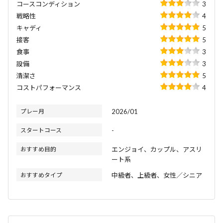
コースコンディション
3
戦略性
4
キャディ
5
接客
5
食事
3
設備
3
清潔さ
5
コストパフォーマンス
4
プレー月
2026/01
スタートコース
-
おすすめ目的
エンジョイ、カップル、アスリ
ート系
おすすめタイプ
中級者、上級者、女性／シニア