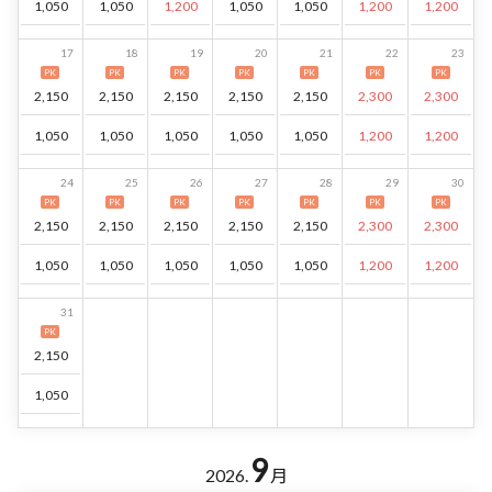
1,050
1,050
1,200
1,050
1,050
1,200
1,200
17
18
19
20
21
22
23
PK
PK
PK
PK
PK
PK
PK
2,150
2,150
2,150
2,150
2,150
2,300
2,300
1,050
1,050
1,050
1,050
1,050
1,200
1,200
24
25
26
27
28
29
30
PK
PK
PK
PK
PK
PK
PK
2,150
2,150
2,150
2,150
2,150
2,300
2,300
1,050
1,050
1,050
1,050
1,050
1,200
1,200
31
PK
2,150
1,050
9
2026.
月