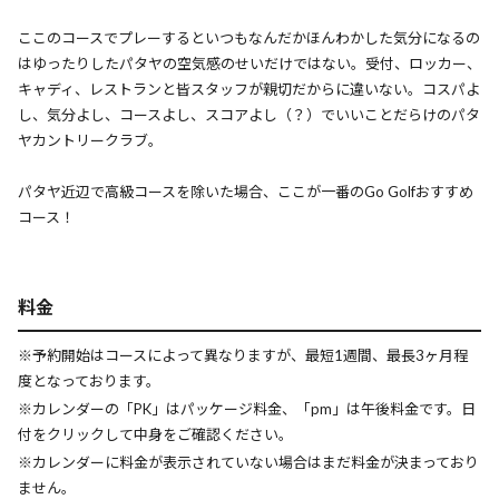
ここのコースでプレーするといつもなんだかほんわかした気分になるの
はゆったりしたパタヤの空気感のせいだけではない。受付、ロッカー、
キャディ、レストランと皆スタッフが親切だからに違いない。コスパよ
し、気分よし、コースよし、スコアよし（？）でいいことだらけのパタ
ヤカントリークラブ。
パタヤ近辺で高級コースを除いた場合、ここが一番のGo Golfおすすめ
コース！
料金
※予約開始はコースによって異なりますが、最短1週間、最長3ヶ月程
度となっております。
※カレンダーの「PK」はパッケージ料金、「pm」は午後料金です。日
付をクリックして中身をご確認ください。
※カレンダーに料金が表示されていない場合はまだ料金が決まっており
ません。