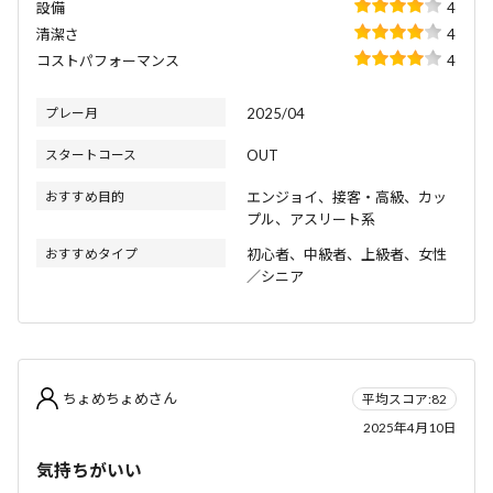
設備
4
清潔さ
4
コストパフォーマンス
4
プレー月
2025/04
スタートコース
OUT
おすすめ目的
エンジョイ、接客・高級、カッ
プル、アスリート系
おすすめタイプ
初心者、中級者、上級者、女性
／シニア
ちょめちょめさん
平均スコア:82
2025年4月10日
気持ちがいい