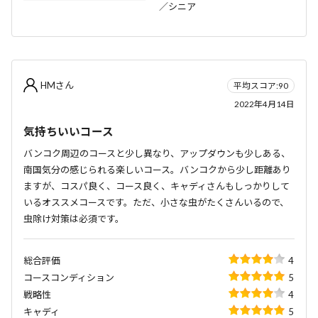
／シニア
HMさん
平均スコア:90
2022年4月14日
気持ちいいコース
バンコク周辺のコースと少し異なり、アップダウンも少しある、
南国気分の感じられる楽しいコース。バンコクから少し距離あり
ますが、コスパ良く、コース良く、キャディさんもしっかりして
いるオススメコースです。ただ、小さな虫がたくさんいるので、
虫除け対策は必須です。
総合評価
4
コースコンディション
5
戦略性
4
キャディ
5