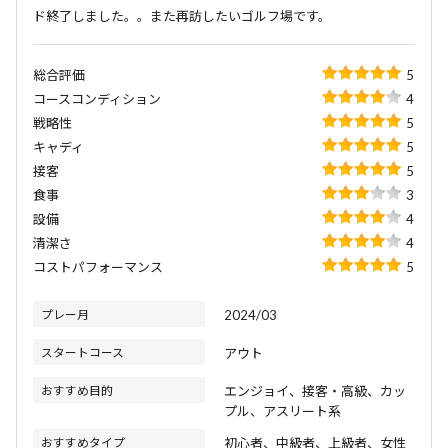
ド終了しました。。また再訪したいゴルフ場です。
総合評価
5
コースコンディション
4
戦略性
5
キャディ
5
接客
5
食事
3
設備
4
清潔さ
4
コストパフォーマンス
5
プレー月
2024/03
スタートコース
アウト
おすすめ目的
エンジョイ、接客・高級、カッ
プル、アスリート系
おすすめタイプ
初心者、中級者、上級者、女性