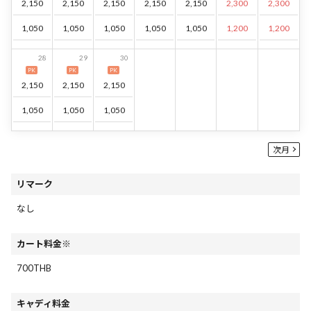
2,150
2,150
2,150
2,150
2,150
2,300
2,300
1,050
1,050
1,050
1,050
1,050
1,200
1,200
28
29
30
PK
PK
PK
2,150
2,150
2,150
1,050
1,050
1,050
次月
リマーク
なし
カート料金※
700THB
キャディ料金