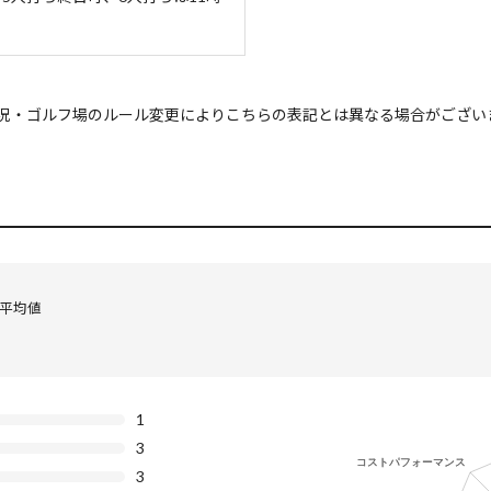
況・ゴルフ場のルール変更によりこちらの表記とは異なる場合がござい
の平均値
1
3
3