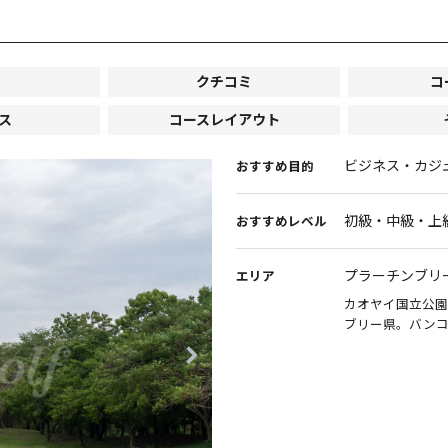
クチコミ
コ
ス
コースレイアウト
ビジネス・カジ
おすすめ目的
初級・中級・上
おすすめレベル
プラーチンブリ
エリア
カオヤイ国立公園
ブリー県。バンコ