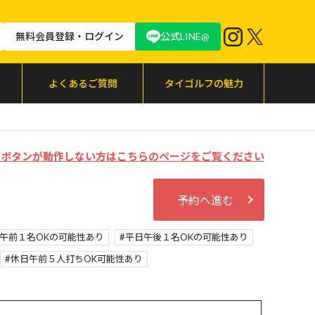
無料会員登録・ログイン
公式LINE@
よくあるご質問
タイゴルフの魅力
む」ボタンが動作しない方はこちらのページをご覧ください
予約へ進む
午前１名OKの可能性あり
平日午後１名OKの可能性あり
休日午前５人打ちOK可能性あり