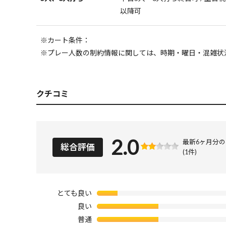
以降可
※カート条件：
※プレー人数の制約情報に関しては、時期・曜日・混雑状
クチコミ
2.0
最新6ヶ月分
総合評価
(1件)
とても良い
良い
普通