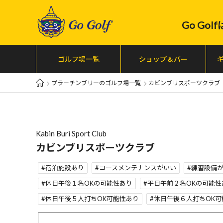
Go Go
ゴルフ場一覧
ショップ＆バー
プラーチンブリーのゴルフ場一覧
カビンブリスポーツクラブ
Kabin Buri Sport Club
カビンブリスポーツクラブ
宿泊施設あり
コースメンテナンスがいい
練習設備
休日午後１名OKの可能性あり
平日午前２名OKの可能性
休日午後５人打ちOK可能性あり
休日午後６人打ちOK可