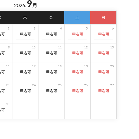
9
2026.
月
水
木
金
土
日
2
3
4
5
6
込可
申込可
申込可
申込可
申込可
9
10
11
12
13
込可
申込可
申込可
申込可
申込可
16
17
18
19
20
込可
申込可
申込可
申込可
申込可
23
24
25
26
27
込可
申込可
申込可
申込可
申込可
30
込可