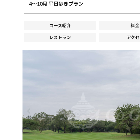
4～10月 平日歩きプラン
コース紹介
料金
レストラン
アクセ