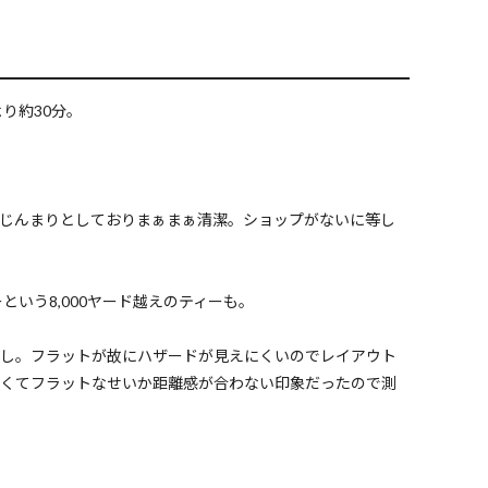
り約30分。
じんまりとしておりまぁまぁ清潔。ショップがないに等し
という8,000ヤード越えのティーも。
なし。フラットが故にハザードが見えにくいのでレイアウト
広くてフラットなせいか距離感が合わない印象だったので測