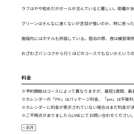
ラフはやや短めだがボールが沈んでいると難しい。距離が
グリーンはそんなに速くないが芝目が強いのか、時に思っ
施設内にはホテルも併設している。宿泊の際、夜は練習場
わざわざバンコクから行くほどのコースでもないかというの
料金
※予約開始はコースによって異なりますが、最短1週間、最
※カレンダーの「PK」はパッケージ料金、「pm」は午後
※カレンダーに料金が表示されていない場合はまだ料金が
※ご不明点がありましたらLINEにてお問い合わせください。LI
前月