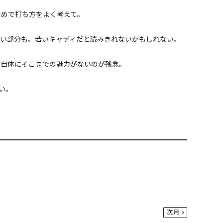
なめで打ち方をよく考えて。
い部分も。若いキャディだと読みきれないかもしれない。
ス自体にそこまでの魅力がないのが残念。
い。
次月