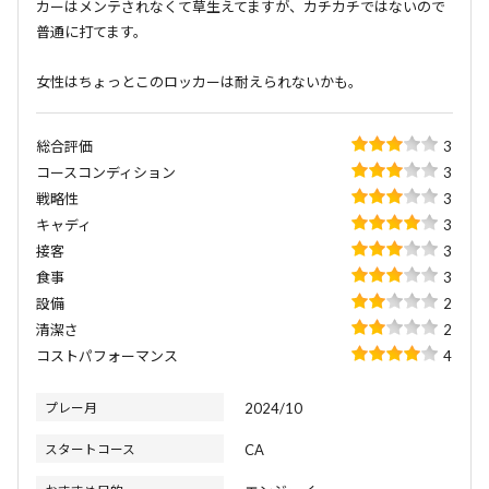
カーはメンテされなくて草生えてますが、カチカチではないので
普通に打てます。
女性はちょっとこのロッカーは耐えられないかも。
総合評価
3
コースコンディション
3
戦略性
3
キャディ
3
接客
3
食事
3
設備
2
清潔さ
2
コストパフォーマンス
4
プレー月
2024/10
スタートコース
CA