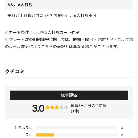
5人、6人打ち
平日と土日祝と共に5人打ち終日可、6人打ち不可
※カート条件：土日祝5人打ちカート強制
※プレー人数の制約情報に関しては、時期・曜日・混雑状況・ゴルフ場
のルール変更によりこちらの表記とは異なる場合がございます。
クチコミ
総合評価
3.0
最新6ヶ月分の平均値
(1件)
とても良い
0
良い
2