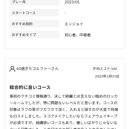
プレー月
2023/01
スタートコース
-
おすすめ目的
エンジョイ
おすすめタイプ
初心者、中級者
60過ぎたゴルファーさん
平均スコア:100
2023年1月31日
総合的に良いコース
事前のクチコミ情報通り、決して綺麗とは言えない暗めのロッカ
ールームでしたが、特に問題ないレベルだと思います。コースの
印象はラフの草がフカフカで深く、入れると探すのが大変で何個
もロストしました。スコアメイクしたいならフェアウェイキープ
が必須ですが、結構狭いコースもあり、優しいばかりじゃないな