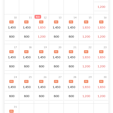
1,200
祝日
10
11
12
13
14
15
16
PK
PK
PK
PK
PK
PK
PK
1,450
1,450
1,850
1,450
1,450
1,850
1,850
800
800
1,200
800
800
1,200
1,200
17
18
19
20
21
22
23
PK
PK
PK
PK
PK
PK
PK
1,450
1,450
1,450
1,450
1,450
1,850
1,850
800
800
800
800
800
1,200
1,200
24
25
26
27
28
29
30
PK
PK
PK
PK
PK
PK
PK
1,450
1,450
1,450
1,450
1,450
1,850
1,850
800
800
800
800
800
1,200
1,200
31
PK