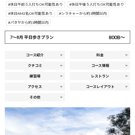
休日午前５人打ちOK可能性あり
休日午後５人打ちOK可能性あり
休日AM2名OK可能性あり
シラチャーから約1時間以内
パタヤから約1時間以内
800B〜
7～8月 平日歩きプラン
コース紹介
料金
クチコミ
コース情報
練習場
レストラン
アクセス
コースレイアウト
その他