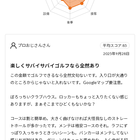
プロおじさんさん
平均スコア:85
2025年9月28日
楽しくサバイサバイゴルフなら全然あり
この金額でゴルフできるなら全然文句ないです。入り口が大通り
のところからじゃないと入れないです。Googleマップ要注意。
ぼろっちいクラブハウス。ロッカーもちょっと入りたくない感じ
ありますが、まぁそこまでひどくもないかな？
コースは割と簡単め。大きく曲げなければ大怪我なしのストレー
トホールが多かったです。メンテは格安コースのそれ。ラフにず
っぽり入っちゃうときついシーンも。バンカーはメンテしてない