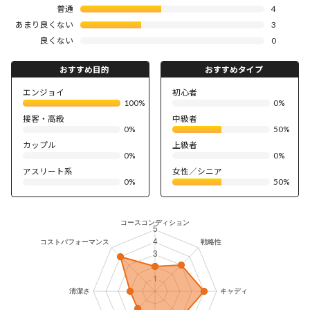
普通
4
あまり良くない
3
良くない
0
おすすめ目的
おすすめタイプ
エンジョイ
初心者
100%
0%
接客・高級
中級者
0%
50%
カップル
上級者
0%
0%
アスリート系
女性／シニア
0%
50%