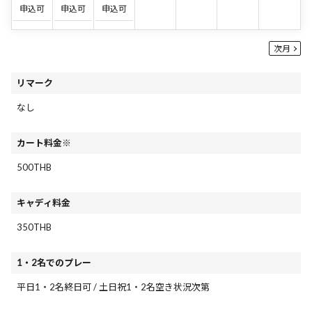
申込可
申込可
申込可
次月
リマーク
なし
カート料金※
500THB
キャディ料金
350THB
1・2名でのプレー
平日1・2名終日可 / 土日祝1・2名空き状況次第