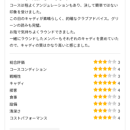
コースは程よくアンジュレーションもあり、決して簡単ではない
印象を受けました。
この日のキャディが素晴らしく、的確なクラブアドバイス。グリ
ーンの読みも完璧。
お陰で気持ちよくラウンドできました。
一緒にラウンドしたメンバーもそれぞれのキャディを褒めていた
ので、キャディの質はかなり高いと感じました。
総合評価
3
コースコンディション
4
戦略性
3
キャディ
4
接客
4
食事
3
設備
3
清潔さ
3
コストパフォーマンス
4