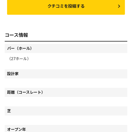
クチコミを投稿する
コース情報
パー（ホール）
（27ホール）
設計家
距離（コースレート）
芝
オープン年