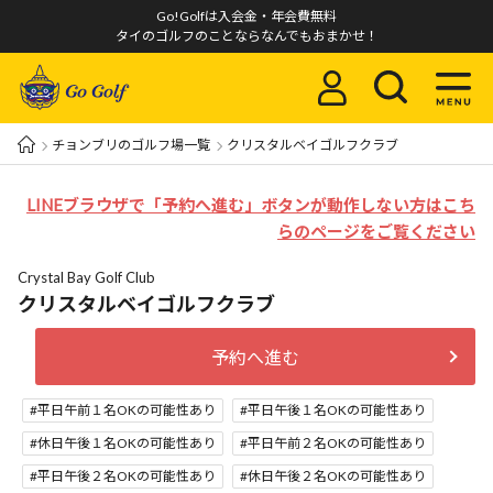
Go!Golfは入会金・年会費無料
タイのゴルフのことならなんでもおまかせ！
チョンブリのゴルフ場一覧
クリスタルベイゴルフクラブ
LINEブラウザで「予約へ進む」ボタンが動作しない方はこち
らのページをご覧ください
Crystal Bay Golf Club
クリスタルベイゴルフクラブ
予約へ進む
平日午前１名OKの可能性あり
平日午後１名OKの可能性あり
休日午後１名OKの可能性あり
平日午前２名OKの可能性あり
平日午後２名OKの可能性あり
休日午後２名OKの可能性あり