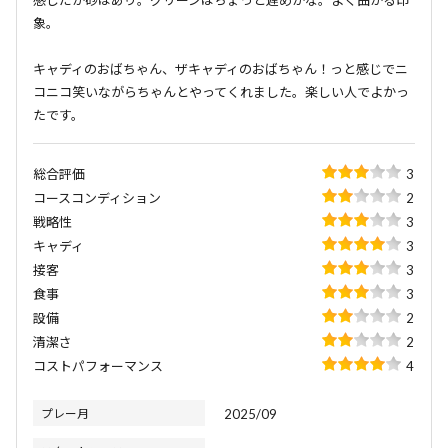
感じだが砂はあり。グリーンはちょっと遅めかな。よく曲がる印
象。
キャディのおばちゃん、ザキャディのおばちゃん！っと感じでニ
コニコ笑いながらちゃんとやってくれました。楽しい人でよかっ
たです。
総合評価
3
コースコンディション
2
戦略性
3
キャディ
3
接客
3
食事
3
設備
2
清潔さ
2
コストパフォーマンス
4
プレー月
2025/09