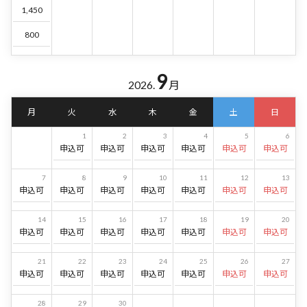
1,450
800
9
2026.
月
月
火
水
木
金
土
日
1
2
3
4
5
6
申込可
申込可
申込可
申込可
申込可
申込可
7
8
9
10
11
12
13
申込可
申込可
申込可
申込可
申込可
申込可
申込可
14
15
16
17
18
19
20
申込可
申込可
申込可
申込可
申込可
申込可
申込可
21
22
23
24
25
26
27
申込可
申込可
申込可
申込可
申込可
申込可
申込可
28
29
30