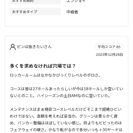
おすすめ目的
エンジョイ
おすすめタイプ
中級者
ピンは抜きたいさん
平均スコア:85
2023年12月28日
多くを求めなければ穴場では？
ロッカールームはなかなかびっくりレベルのボロさ。
コースは昔は27ホールあったらしいが今は18ホールしか空いてい
ないとのこと。ハイシーズンの土日AMなのに空いていた。
メンテナンスはまぁ格安コースレベルだけどそこまで超絶ひどい
わけではない。金額を考えれば妥当か。グリーンは柔らかく遅
め、バンカー整備はほぼしていない感じ。何よりもビビったのは
フェアウェイの硬さ。かなり転がるので多分いつも＋30ヤードは