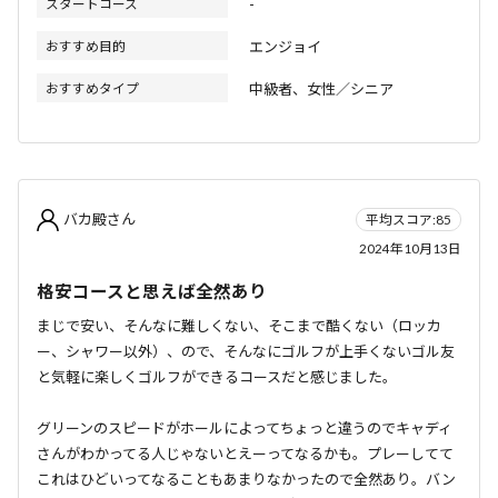
スタートコース
-
おすすめ目的
エンジョイ
おすすめタイプ
中級者、女性／シニア
バカ殿さん
平均スコア:85
2024年10月13日
格安コースと思えば全然あり
まじで安い、そんなに難しくない、そこまで酷くない（ロッカ
ー、シャワー以外）、ので、そんなにゴルフが上手くないゴル友
と気軽に楽しくゴルフができるコースだと感じました。
グリーンのスピードがホールによってちょっと違うのでキャディ
さんがわかってる人じゃないとえーってなるかも。プレーしてて
これはひどいってなることもあまりなかったので全然あり。バン