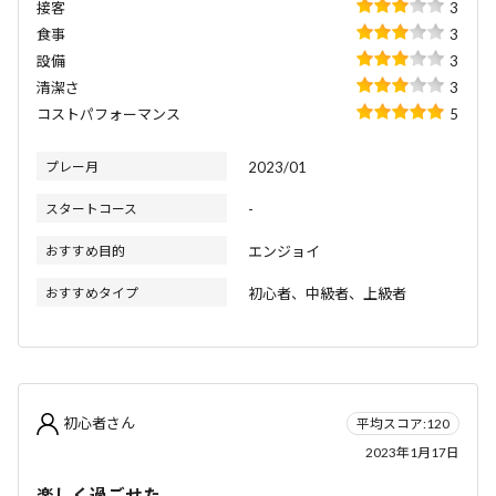
接客
3
食事
3
設備
3
清潔さ
3
コストパフォーマンス
5
プレー月
2023/01
スタートコース
-
おすすめ目的
エンジョイ
おすすめタイプ
初心者、中級者、上級者
初心者さん
平均スコア:120
2023年1月17日
楽しく過ごせた