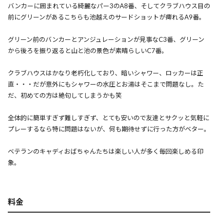
バンカーに囲まれている綺麗なパー3のA8番、そしてクラブハウス目の
前にグリーンがあるこちらも池越えのサードショットが痺れるA9番。
グリーン前のバンカーとアンジュレーションが見事なC3番、グリーン
から後ろを振り返ると山と池の景色が素晴らしいC7番。
クラブハウスはかなり老朽化しており、暗いシャワー、ロッカーは正
直・・・だが意外にもシャワーの水圧とお湯はそこまで問題なし。た
だ、初めての方は絶句してしまうかも笑
全体的に簡単すぎず難しすぎず、とても安いので友達とサクッと気軽に
プレーするなら特に問題はないが、何も期待せずに行った方がベター。
ベテランのキャディおばちゃんたちは楽しい人が多く毎回楽しめる印
象。
料金