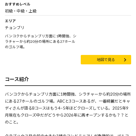
おすすめレベル
初級・中級・上級
エリア
チョンブリ
バンコクからチョンブリ方面に1時間強、シ
ラチャーから約20分の場所にある27ホール
のゴルフ場。
地図で見る
コース紹介
バンコクからチョンブリ方面に1時間強、シラチャーから約20分の場所
にある27ホールのゴルフ場。ABCと3コースあるが、一番綺麗だとキャ
ディさんが語るBコースはもう4−5年ほどクローズしている。2025年9
月現在もクローズ中だがどうやら2026年に再オープンするかも？？と
のこと。