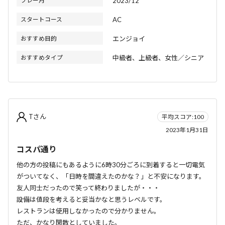
プレー月
2023/12
スタートコース
AC
おすすめ目的
エンジョイ
おすすめタイプ
中級者、上級者、女性／シニア
Tさん
平均スコア:100
2023年1月31日
コスパ通り
他の方の投稿にもあるように6時30分ごろに到着すると一切電気
がついてなく、「日時を間違えたのかな？」と不安になります。
友人同士だったので笑って終わりましたが・・・
設備は値段を考えると妥当かなと思うレベルです。
レストランは使用しなかったので分かりません。
ただ、かなり閑散としていました。