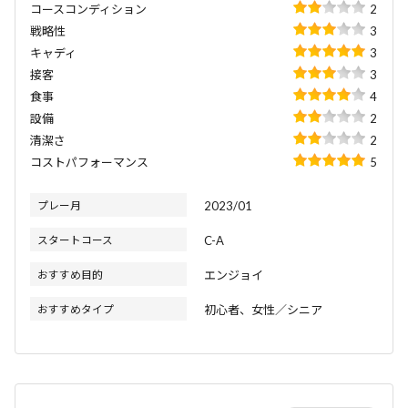
コースコンディション
2
戦略性
3
キャディ
3
接客
3
食事
4
設備
2
清潔さ
2
コストパフォーマンス
5
プレー月
2023/01
スタートコース
C-A
おすすめ目的
エンジョイ
おすすめタイプ
初心者、女性／シニア