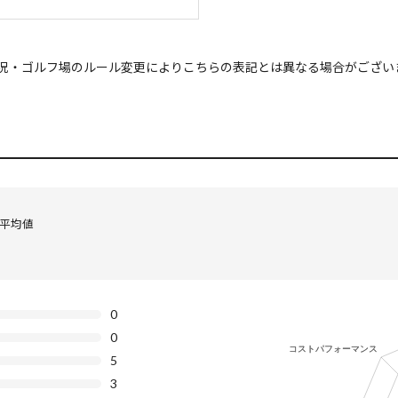
況・ゴルフ場のルール変更によりこちらの表記とは異なる場合がござい
の平均値
0
0
5
3