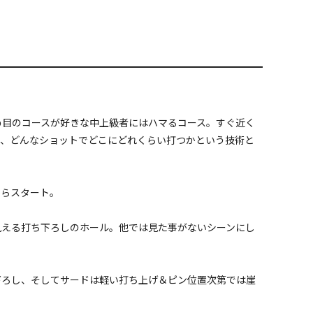
め目のコースが好きな中上級者にはハマるコース。すぐ近く
く、どんなショットでどこにどれくらい打つかという技術と
からスタート。
見える打ち下ろしのホール。他では見た事がないシーンにし
下ろし、そしてサードは軽い打ち上げ＆ピン位置次第では崖