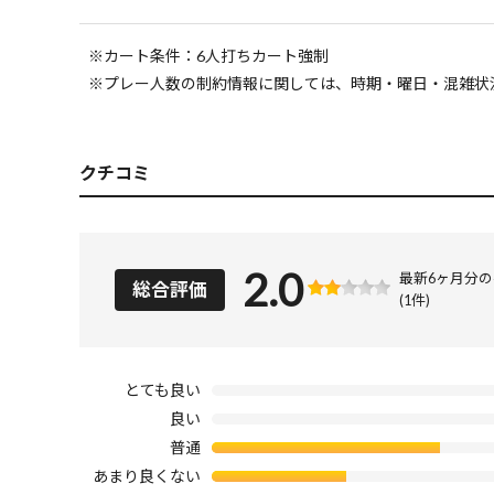
※カート条件：6人打ちカート強制
※プレー人数の制約情報に関しては、時期・曜日・混雑状
クチコミ
2.0
最新6ヶ月分
総合評価
(1件)
とても良い
良い
普通
あまり良くない