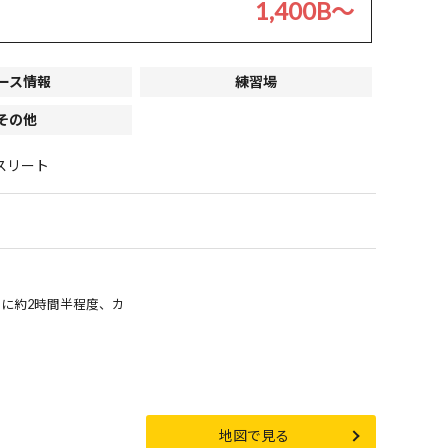
1,400B〜
ース情報
練習場
その他
スリート
に約2時間半程度、カ
地図で見る