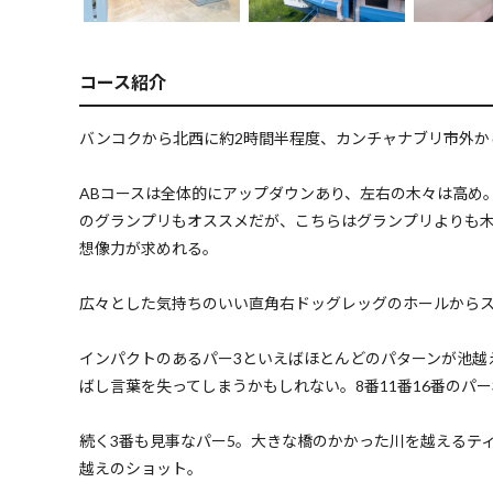
コース紹介
バンコクから北西に約2時間半程度、カンチャナブリ市外か
ABコースは全体的にアップダウンあり、左右の木々は高め
のグランプリもオススメだが、こちらはグランプリよりも
想像力が求めれる。
広々とした気持ちのいい直角右ドッグレッグのホールから
インパクトのあるパー3といえばほとんどのパターンが池越
ばし言葉を失ってしまうかもしれない。8番11番16番のパ
続く3番も見事なパー5。大きな橋のかかった川を越えるテ
越えのショット。