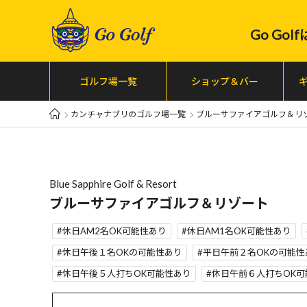
Go Go
ゴルフ場一覧
ショップ＆バー
カンチャナブリのゴルフ場一覧
ブルーサファイアゴルフ＆リ
Blue Sapphire Golf & Resort
ブルーサファイアゴルフ＆リゾート
休日AM2名OK可能性あり
休日AM1名OK可能性あり
休日午後１名OKの可能性あり
平日午前２名OKの可能性
休日午後５人打ちOK可能性あり
休日午前６人打ちOK可