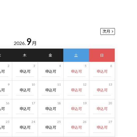
次月
9
2026.
月
水
木
金
土
日
2
3
4
5
6
込可
申込可
申込可
申込可
申込可
9
10
11
12
13
込可
申込可
申込可
申込可
申込可
16
17
18
19
20
込可
申込可
申込可
申込可
申込可
23
24
25
26
27
込可
申込可
申込可
申込可
申込可