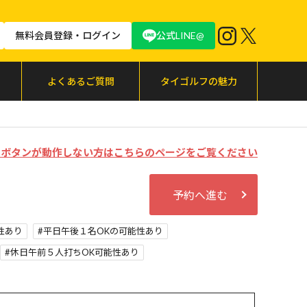
無料会員登録・ログイン
公式LINE@
よくあるご質問
タイゴルフの魅力
む」ボタンが動作しない方はこちらのページをご覧ください
予約へ進む
性あり
平日午後１名OKの可能性あり
休日午前５人打ちOK可能性あり