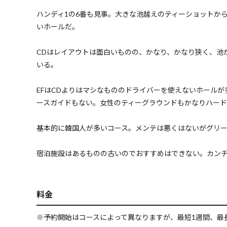
ハンディ1の6番も見事。大きな池越えのティーショットか
いホールだ。
CDはレイアウトは面白いものの、かなり、かなり狭く、池
いる。
EFはCDよりはマシなもののドライバーを使えないホール
ースガイドもない。女性のティーグラウンドもかなりハード
基本的に韓国人が多いコース。メンテは悪くはないがグリ
宿泊施設はあるものの古いのでおすすめはできない。カン
料金
※予約開始はコースによって異なりますが、最短1週間、最