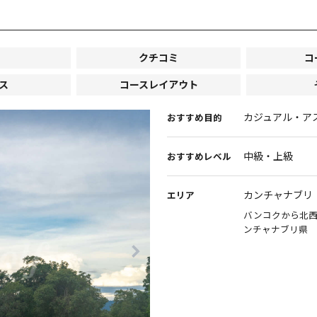
クチコミ
コ
ス
コースレイアウト
カジュアル・ア
おすすめ目的
中級・上級
おすすめレベル
カンチャナブリ
エリア
バンコクから北西
ンチャナブリ県