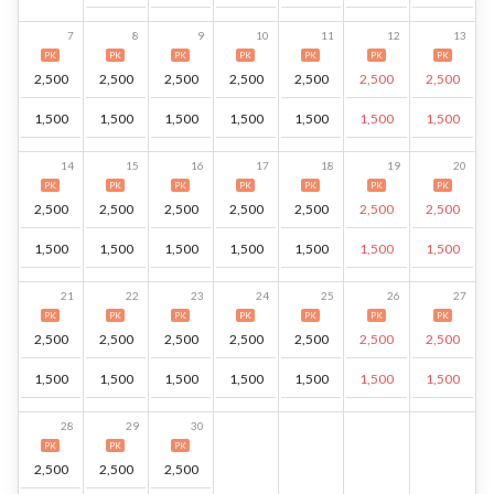
7
8
9
10
11
12
13
PK
PK
PK
PK
PK
PK
PK
2,500
2,500
2,500
2,500
2,500
2,500
2,500
1,500
1,500
1,500
1,500
1,500
1,500
1,500
14
15
16
17
18
19
20
PK
PK
PK
PK
PK
PK
PK
2,500
2,500
2,500
2,500
2,500
2,500
2,500
1,500
1,500
1,500
1,500
1,500
1,500
1,500
21
22
23
24
25
26
27
PK
PK
PK
PK
PK
PK
PK
2,500
2,500
2,500
2,500
2,500
2,500
2,500
1,500
1,500
1,500
1,500
1,500
1,500
1,500
28
29
30
PK
PK
PK
2,500
2,500
2,500