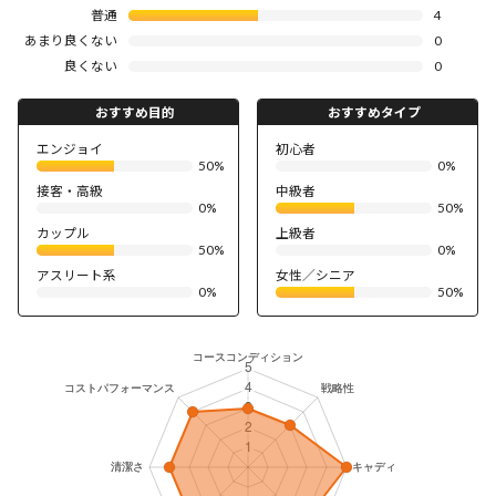
普通
4
あまり良くない
0
良くない
0
おすすめ目的
おすすめタイプ
エンジョイ
初心者
50%
0%
接客・高級
中級者
0%
50%
カップル
上級者
50%
0%
アスリート系
女性／シニア
0%
50%