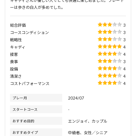
キャディさんが優しい人でとても快適に楽しめました。プレーヤ
ーは歩きの白人が多めでした。
総合評価
3
コースコンディション
3
戦略性
3
キャディ
4
接客
4
食事
3
設備
4
清潔さ
4
コストパフォーマンス
4
プレー月
2024/07
スタートコース
-
おすすめ目的
エンジョイ、カップル
おすすめタイプ
中級者、女性／シニア