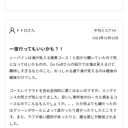
トトロさん
平均スコア:90
2021年12月12日
一度行ってもいいかも？！
シーパインは海が見える絶景コース！と前から聞いていたので気
になってはいたものの、Go Golfさんの紹介では海は見えるけど
期待しすぎるなとのこと。おっしゃる通り海が見えるのは最後の
最後だけでした。
コースレイアウトを含め全体的に悪くはないのですが、メンテナ
ンスの荒さが気になりました。安いし軍所有のローカル感あるコ
ースなのでこんなもんでしょうか。。。ただ何よりも嫌だったの
はグリーンがホールによって速かったり遅かったりしたところで
す。また、ラフが長い箇所があったりと、雑な感じが散見されま
した。