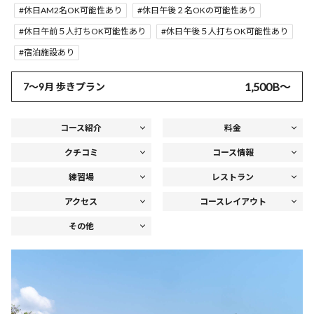
休日AM2名OK可能性あり
休日午後２名OKの可能性あり
休日午前５人打ちOK可能性あり
休日午後５人打ちOK可能性あり
宿泊施設あり
1,500B〜
7～9月 歩きプラン
コース紹介
料金
クチコミ
コース情報
練習場
レストラン
アクセス
コースレイアウト
その他