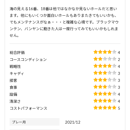
海の見える16番、18番は他ではなかなか見ないホールだと思い
ます。他にもいくつか面白いホールもありまたきてもいいかも、
でもメンテナンスがなぁ・・・と複雑な心境です。ブラックマウ
ンテン、バンヤンに飽きた人は一度行ってみてもいいかもしれま
せん。
総合評価
4
コースコンディション
2
戦略性
4
キャディ
3
接客
3
食事
3
設備
4
清潔さ
4
コストパフォーマンス
5
プレー月
2021/12