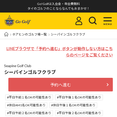
Go!Golfは入会金・年会費無料
タイのゴルフのことならなんでもおまかせ！
ホアヒンのゴルフ場一覧
シーパインゴルフクラブ
LINEブラウザで「予約へ進む」ボタンが動作しない方はこち
らのページをご覧ください
Seapine Golf Club
シーパインゴルフクラブ
予約へ進む
平日午前１名OKの可能性あり
平日午後１名OKの可能性あり
休日AM1名OK可能性あり
休日午後１名OKの可能性あり
平日午前２名OKの可能性あり
平日午後２名OKの可能性あり