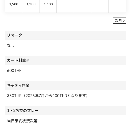
1,500
1,500
1,500
次月
リマーク
なし
カート料金※
600THB
キャディ料金
350THB（2026年7月から400THBとなります）
1・2名でのプレー
当日予約状況次第