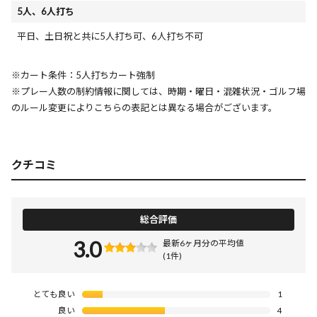
5人、6人打ち
平日、土日祝と共に5人打ち可、6人打ち不可
※カート条件：5人打ちカート強制
※プレー人数の制約情報に関しては、時期・曜日・混雑状況・ゴルフ場
のルール変更によりこちらの表記とは異なる場合がございます。
クチコミ
総合評価
3.0
最新6ヶ月分の平均値
(1件)
とても良い
1
良い
4