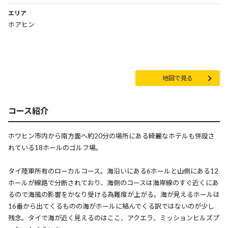
エリア
ホアヒン
地図で見る
コース紹介
ホワヒン市内から南方面へ約20分の場所にある綺麗なホテルも併設さ
れている18ホールのゴルフ場。
タイ陸軍所有のローカルコース。海沿いにある6ホールと山側にある12
ホールが線路で分断されており、海側のコースは海岸線のすぐ近くにあ
るので海風の影響をかなり受ける為難度が上がる。海が見えるホールは
16番から出てくるものの海がホールに絡んでくる訳ではないのが少し
残念。タイで海が近く見えるのはここ、アクエラ、ミッションヒルズプ