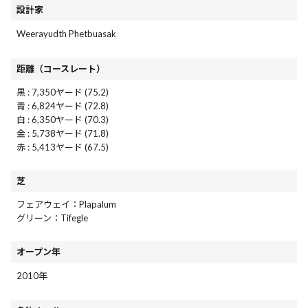
設計家
Weerayudth Phetbuasak
距離（コースレート）
黒 : 7,350ヤード (75.2)
青 : 6,824ヤード (72.8)
白 : 6,350ヤード (70.3)
金 : 5,738ヤード (71.8)
赤 : 5,413ヤード (67.5)
芝
フェアウェイ：Plapalum
グリーン：Tifegle
オープン年
2010年