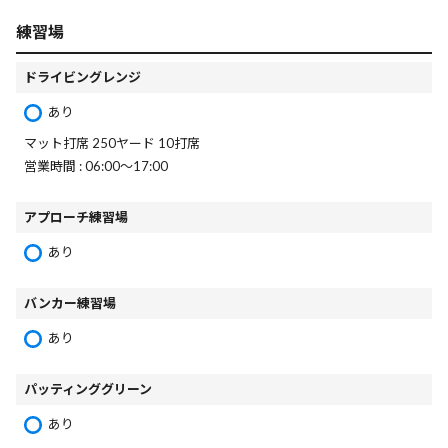
練習場
ドライビングレンジ
あり
マット打席 250ヤード 10打席
営業時間 : 06:00～17:00
アプローチ練習場
あり
バンカー練習場
あり
パッティンググリーン
あり