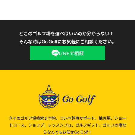
どこのゴルフ場を選べばいいのか分からない！
そんな時はGo Golfにお気軽にご相談ください。
LINEで相談
タイのゴルフ場検索＆予約、コンペ幹事サポート、練習場、ショー
トコース、ショップ、レッスンプロ、ゴルフギフト、ゴルフの事な
らなんでもお任せGo Golf！