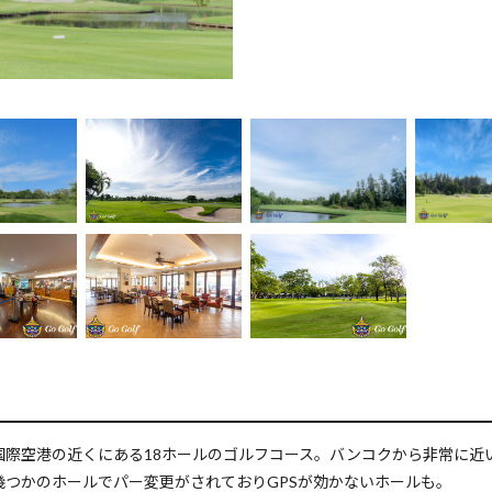
国際空港の近くにある18ホールのゴルフコース。バンコクから非常に近
幾つかのホールでパー変更がされておりGPSが効かないホールも。