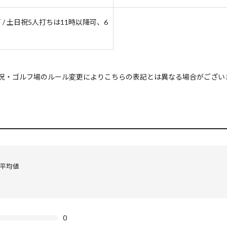
/ 土日祝5人打ちは11時以降可、6
況・ゴルフ場のルール変更によりこちらの表記とは異なる場合がござい
の平均値
0