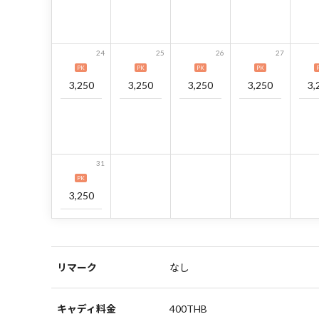
24
25
26
27
PK
PK
PK
PK
3,250
3,250
3,250
3,250
3,
31
PK
3,250
リマーク
なし
キャディ料金
400THB