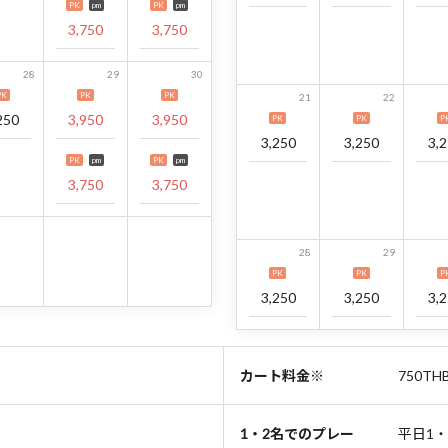
PK
pm
PK
pm
3,750
3,750
28
29
30
PK
PK
PK
21
22
250
3,950
3,950
PK
PK
P
3,250
3,250
3,
PK
pm
PK
pm
3,750
3,750
28
29
PK
PK
P
3,250
3,250
3,
カート料金※
750T
1・2名でのプレー
平日1