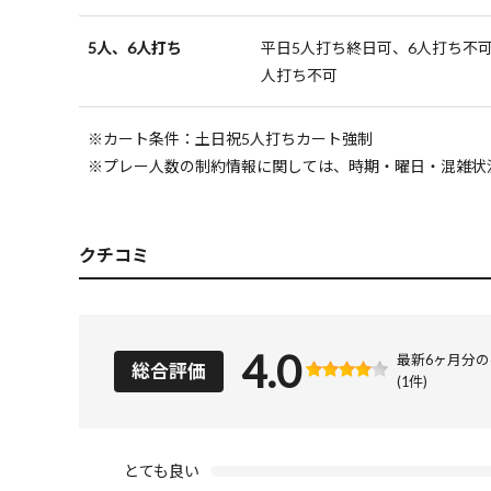
5人、6人打ち
平日5人打ち終日可、6人打ち不可 
人打ち不可
※カート条件：土日祝5人打ちカート強制
※プレー人数の制約情報に関しては、時期・曜日・混雑状
クチコミ
4.0
最新6ヶ月分
総合評価
(1件)
とても良い