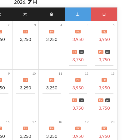
9
2026.
月
水
木
金
土
日
2
3
4
5
6
K
PK
PK
PK
PK
250
3,250
3,250
3,950
3,950
PK
pm
PK
pm
3,750
3,750
9
10
11
12
13
K
PK
PK
PK
PK
250
3,250
3,250
3,950
3,950
PK
pm
PK
pm
3,750
3,750
16
17
18
19
20
K
PK
PK
PK
PK
250
3,250
3,250
3,950
3,950