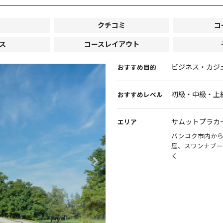
クチコミ
コ
ス
コースレイアウト
ビジネス・カジ
おすすめ目的
初級・中級・上
おすすめレベル
サムットプラカ
エリア
バンコク市内から
度、スワンナプー
く