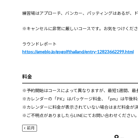
練習場はアプローチ、バンカー、パッティングはあるが、
※キャンセルに非常に厳しいコースです。お気をつけくだ
ラウンドレポート
https://ameblo.jp/gogolfthailand/entry-12823662299.html
料金
※予約開始はコースによって異なりますが、最短1週間、最
※カレンダーの「PK」はパッケージ料金、「pm」は午後
※カレンダーに料金が表示されていない場合はまだ料金が
※ご不明点がありましたらLINEにてお問い合わせください。LI
前月