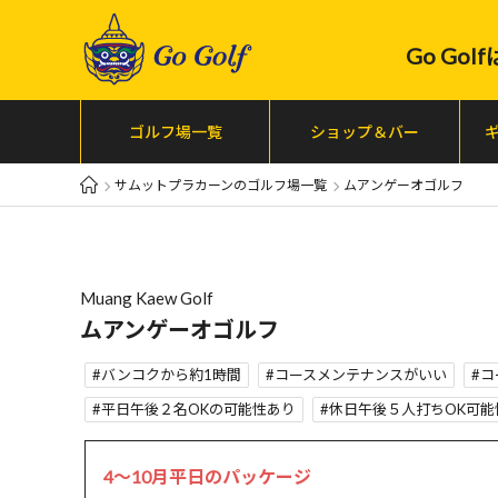
Go Go
ゴルフ場一覧
ショップ＆バー
サムットプラカーンのゴルフ場一覧
ムアンゲーオゴルフ
Muang Kaew Golf
ムアンゲーオゴルフ
バンコクから約1時間
コースメンテナンスがいい
コ
平日午後２名OKの可能性あり
休日午後５人打ちOK可能
4～10月平日のパッケージ