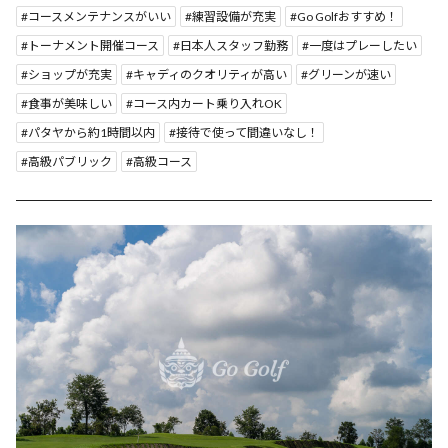
コースメンテナンスがいい
練習設備が充実
Go Golfおすすめ！
トーナメント開催コース
日本人スタッフ勤務
一度はプレーしたい
ショップが充実
キャディのクオリティが高い
グリーンが速い
食事が美味しい
コース内カート乗り入れOK
パタヤから約1時間以内
接待で使って間違いなし！
高級パブリック
高級コース