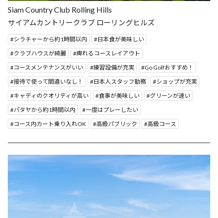
Siam Country Club Rolling Hills
サイアムカントリークラブ ローリングヒルズ
シラチャーから約1時間以内
日本食が美味しい
クラブハウスが綺麗
痺れるコースレイアウト
コースメンテナンスがいい
練習設備が充実
Go Golfおすすめ！
接待で使って間違いなし！
日本人スタッフ勤務
ショップが充実
キャディのクオリティが高い
食事が美味しい
グリーンが速い
パタヤから約1時間以内
一度はプレーしたい
コース内カート乗り入れOK
高級パブリック
高級コース