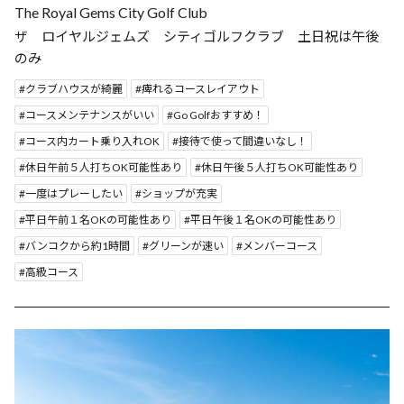
The Royal Gems City Golf Club
ザ ロイヤルジェムズ シティゴルフクラブ 土日祝は午後
のみ
クラブハウスが綺麗
痺れるコースレイアウト
コースメンテナンスがいい
Go Golfおすすめ！
コース内カート乗り入れOK
接待で使って間違いなし！
休日午前５人打ちOK可能性あり
休日午後５人打ちOK可能性あり
一度はプレーしたい
ショップが充実
平日午前１名OKの可能性あり
平日午後１名OKの可能性あり
バンコクから約1時間
グリーンが速い
メンバーコース
高級コース