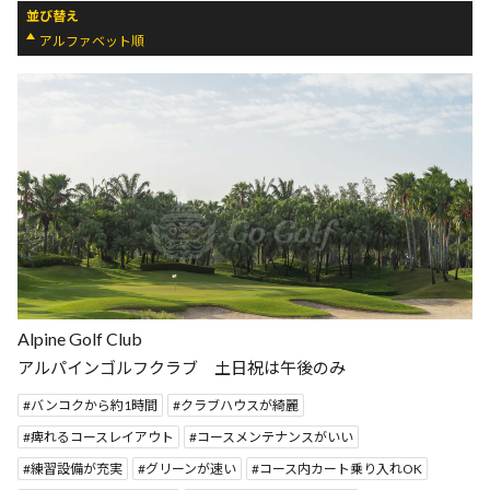
並び替え
アルファベット順
Alpine Golf Club
アルパインゴルフクラブ 土日祝は午後のみ
バンコクから約1時間
クラブハウスが綺麗
痺れるコースレイアウト
コースメンテナンスがいい
練習設備が充実
グリーンが速い
コース内カート乗り入れOK