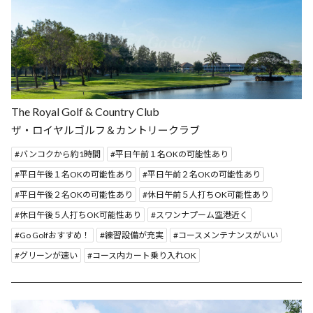
The Royal Golf & Country Club
ザ・ロイヤルゴルフ＆カントリークラブ
バンコクから約1時間
平日午前１名OKの可能性あり
平日午後１名OKの可能性あり
平日午前２名OKの可能性あり
平日午後２名OKの可能性あり
休日午前５人打ちOK可能性あり
休日午後５人打ちOK可能性あり
スワンナプーム空港近く
Go Golfおすすめ！
練習設備が充実
コースメンテナンスがいい
グリーンが速い
コース内カート乗り入れOK