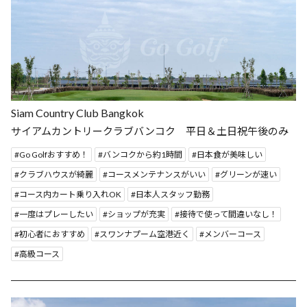
Siam Country Club Bangkok
サイアムカントリークラブバンコク 平日＆土日祝午後のみ
Go Golfおすすめ！
バンコクから約1時間
日本食が美味しい
クラブハウスが綺麗
コースメンテナンスがいい
グリーンが速い
コース内カート乗り入れOK
日本人スタッフ勤務
一度はプレーしたい
ショップが充実
接待で使って間違いなし！
初心者におすすめ
スワンナプーム空港近く
メンバーコース
高級コース