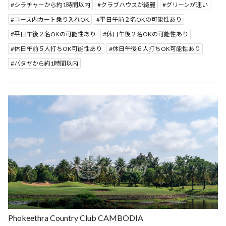
シラチャーから約1時間以内
クラブハウスが綺麗
グリーンが速い
コース内カート乗り入れOK
平日午前２名OKの可能性あり
平日午後２名OKの可能性あり
休日午後２名OKの可能性あり
休日午前５人打ちOK可能性あり
休日午後６人打ちOK可能性あり
パタヤから約1時間以内
Phokeethra Country Club CAMBODIA