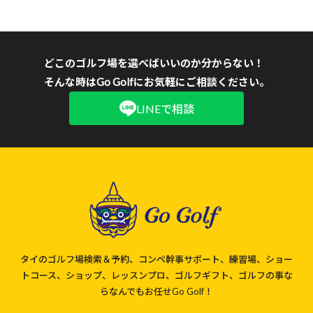
どこのゴルフ場を選べばいいのか分からない！
そんな時はGo Golfにお気軽にご相談ください。
LINEで相談
タイのゴルフ場検索＆予約、コンペ幹事サポート、練習場、ショー
トコース、ショップ、レッスンプロ、ゴルフギフト、ゴルフの事な
らなんでもお任せGo Golf！