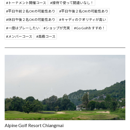
トーナメント開催コース
接待で使って間違いなし！
平日午前２名OKの可能性あり
平日午後２名OKの可能性あり
休日午後２名OKの可能性あり
キャディのクオリティが高い
一度はプレーしたい
ショップが充実
Go Golfおすすめ！
メンバーコース
高級コース
Alpine Golf Resort Chiangmai