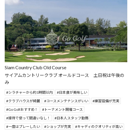
Siam Country Club Old Course
サイアムカントリークラブ オールドコース 土日祝は午後の
み
シラチャーから約1時間以内
日本食が美味しい
クラブハウスが綺麗
コースメンテナンスがいい
練習設備が充実
Go Golfおすすめ！
トーナメント開催コース
接待で使って間違いなし！
日本人スタッフ勤務
一度はプレーしたい
ショップが充実
キャディのクオリティが高い