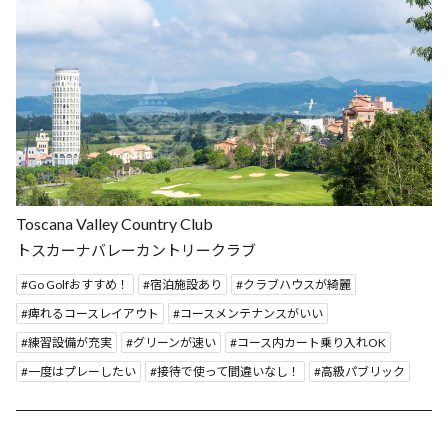
Toscana Valley Country Club
トスカーナバレーカントリークラブ
Go Golfおすすめ！
宿泊施設あり
クラブハウスが綺麗
痺れるコースレイアウト
コースメンテナンスがいい
練習設備が充実
グリーンが速い
コース内カート乗り入れOK
一度はプレーしたい
接待で使って間違いなし！
高級パブリック