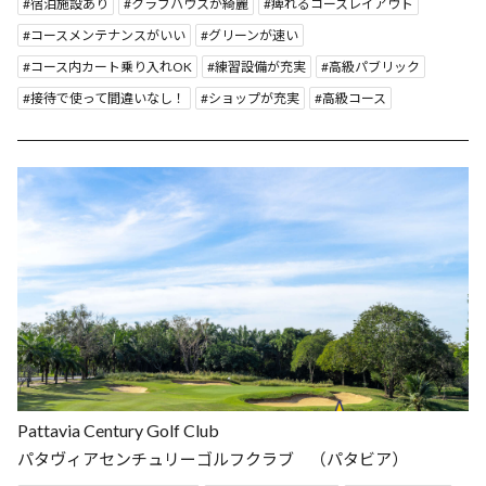
宿泊施設あり
クラブハウスが綺麗
痺れるコースレイアウト
コースメンテナンスがいい
グリーンが速い
コース内カート乗り入れOK
練習設備が充実
高級パブリック
接待で使って間違いなし！
ショップが充実
高級コース
Pattavia Century Golf Club
パタヴィアセンチュリーゴルフクラブ （パタビア）