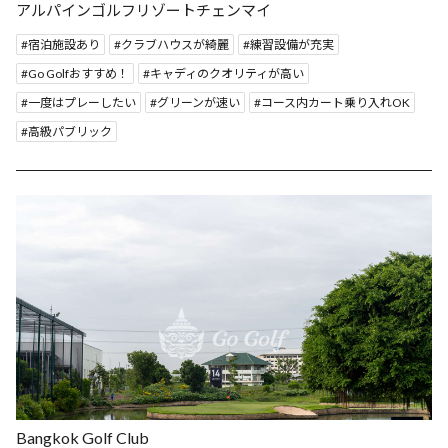
アルパインゴルフリゾートチェンマイ
宿泊施設あり
クラブハウスが綺麗
練習設備が充実
Go Golfおすすめ！
キャディのクオリティが高い
一度はプレーしたい
グリーンが速い
コース内カート乗り入れOK
高級パブリック
Bangkok Golf Club