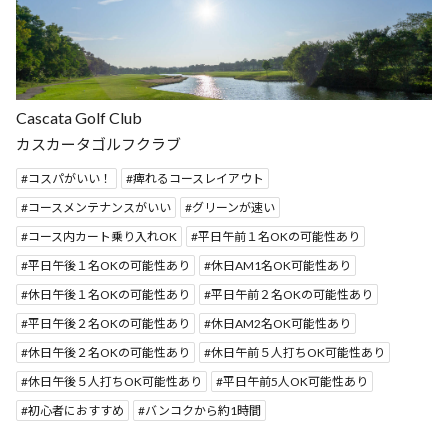
Cascata Golf Club
カスカータゴルフクラブ
コスパがいい！
痺れるコースレイアウト
コースメンテナンスがいい
グリーンが速い
コース内カート乗り入れOK
平日午前１名OKの可能性あり
平日午後１名OKの可能性あり
休日AM1名OK可能性あり
休日午後１名OKの可能性あり
平日午前２名OKの可能性あり
平日午後２名OKの可能性あり
休日AM2名OK可能性あり
休日午後２名OKの可能性あり
休日午前５人打ちOK可能性あり
休日午後５人打ちOK可能性あり
平日午前5人OK可能性あり
初心者におすすめ
バンコクから約1時間