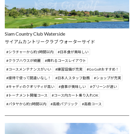
Siam Country Club Waterside
サイアムカントリークラブ ウォーターサイド
シラチャーから約1時間以内
日本食が美味しい
クラブハウスが綺麗
痺れるコースレイアウト
コースメンテナンスがいい
練習設備が充実
Go Golfおすすめ！
接待で使って間違いなし！
日本人スタッフ勤務
ショップが充実
キャディのクオリティが高い
食事が美味しい
グリーンが速い
トーナメント開催コース
コース内カート乗り入れOK
パタヤから約1時間以内
高級パブリック
高級コース