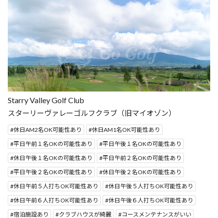
Starry Valley Golf Club
スターリーヴァレーゴルフクラブ（旧マイオゾン）
休日AM2名OK可能性あり
休日AM1名OK可能性あり
平日午前１名OKの可能性あり
平日午後１名OKの可能性あり
休日午後１名OKの可能性あり
平日午前２名OKの可能性あり
平日午後２名OKの可能性あり
休日午後２名OKの可能性あり
休日午前５人打ちOK可能性あり
休日午後５人打ちOK可能性あり
休日午前６人打ちOK可能性あり
休日午後６人打ちOK可能性あり
宿泊施設あり
クラブハウスが綺麗
コースメンテナンスがいい