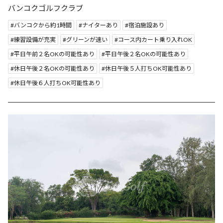
バンコクゴルフクラブ
バンコクから約1時間
ナイターあり
宿泊施設あり
練習設備が充実
グリーンが速い
コース内カート乗り入れOK
平日午前２名OKの可能性あり
平日午後２名OKの可能性あり
休日午後２名OKの可能性あり
休日午後５人打ちOK可能性あり
休日午後６人打ちOK可能性あり