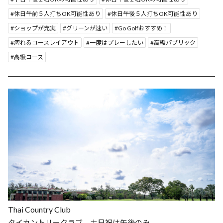
休日午前５人打ちOK可能性あり
休日午後５人打ちOK可能性あり
ショップが充実
グリーンが速い
Go Golfおすすめ！
痺れるコースレイアウト
一度はプレーしたい
高級パブリック
高級コース
Thai Country Club
タイカントリークラブ 土日祝は午後のみ