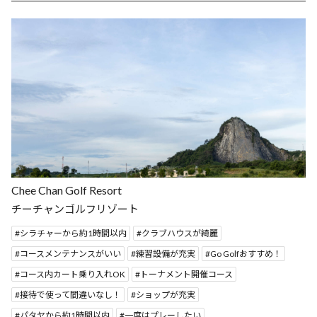
Chee Chan Golf Resort
チーチャンゴルフリゾート
シラチャーから約1時間以内
クラブハウスが綺麗
コースメンテナンスがいい
練習設備が充実
Go Golfおすすめ！
コース内カート乗り入れOK
トーナメント開催コース
接待で使って間違いなし！
ショップが充実
パタヤから約1時間以内
一度はプレーしたい