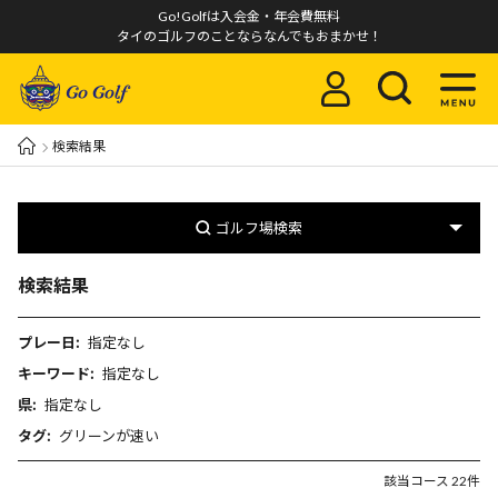
Go!Golfは入会金・年会費無料
タイのゴルフのことならなんでもおまかせ！
検索結果
ゴルフ場検索
検索結果
プレー日:
指定なし
キーワード:
指定なし
県:
指定なし
タグ:
グリーンが速い
該当コース 22件