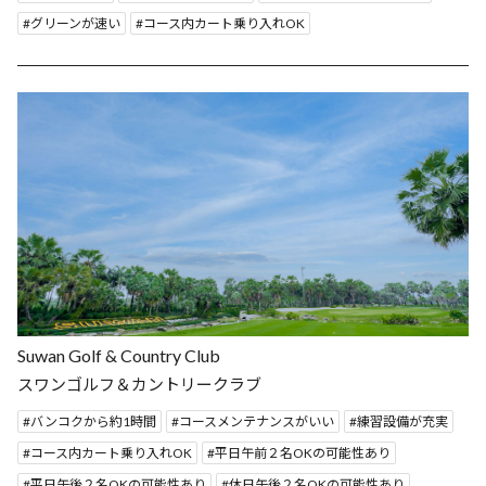
グリーンが速い
コース内カート乗り入れOK
Suwan Golf & Country Club
スワンゴルフ＆カントリークラブ
バンコクから約1時間
コースメンテナンスがいい
練習設備が充実
コース内カート乗り入れOK
平日午前２名OKの可能性あり
平日午後２名OKの可能性あり
休日午後２名OKの可能性あり