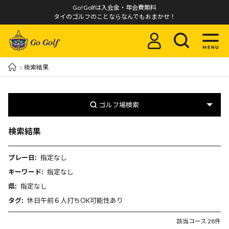
Go!Golfは入会金・年会費無料
タイのゴルフのことならなんでもおまかせ！
検索結果
ゴルフ場検索
検索結果
プレー日:
指定なし
キーワード:
指定なし
県:
指定なし
タグ:
休日午前６人打ちOK可能性あり
該当コース 28件