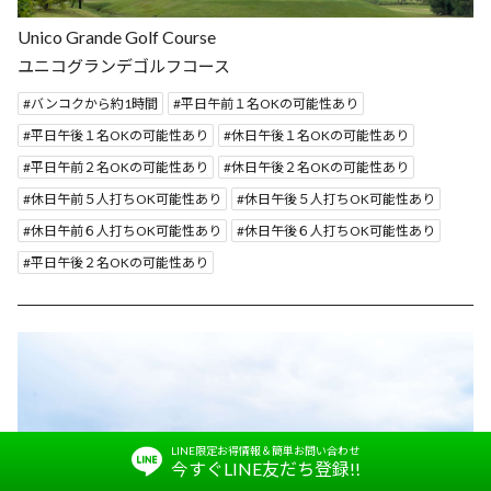
Unico Grande Golf Course
ユニコグランデゴルフコース
バンコクから約1時間
平日午前１名OKの可能性あり
平日午後１名OKの可能性あり
休日午後１名OKの可能性あり
平日午前２名OKの可能性あり
休日午後２名OKの可能性あり
休日午前５人打ちOK可能性あり
休日午後５人打ちOK可能性あり
休日午前６人打ちOK可能性あり
休日午後６人打ちOK可能性あり
平日午後２名OKの可能性あり
LINE限定お得情報＆簡単お問い合わせ
今すぐLINE友だち登録!!