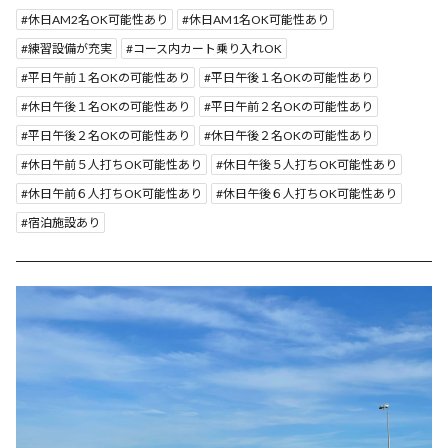
休日AM2名OK可能性あり
休日AM1名OK可能性あり
練習設備が充実
コース内カート乗り入れOK
平日午前１名OKの可能性あり
平日午後１名OKの可能性あり
休日午後１名OKの可能性あり
平日午前２名OKの可能性あり
平日午後２名OKの可能性あり
休日午後２名OKの可能性あり
休日午前５人打ちOK可能性あり
休日午後５人打ちOK可能性あり
休日午前６人打ちOK可能性あり
休日午後６人打ちOK可能性あり
宿泊施設あり