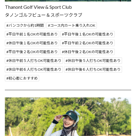
Thanont Golf View & Sport Club
タノンゴルフビュー＆スポーツクラブ
バンコクから約1時間
コース内カート乗り入れOK
平日午前１名OKの可能性あり
平日午後１名OKの可能性あり
休日午後１名OKの可能性あり
平日午前２名OKの可能性あり
平日午後２名OKの可能性あり
休日午後２名OKの可能性あり
休日午前５人打ちOK可能性あり
休日午後５人打ちOK可能性あり
休日午前６人打ちOK可能性あり
休日午後６人打ちOK可能性あり
初心者におすすめ