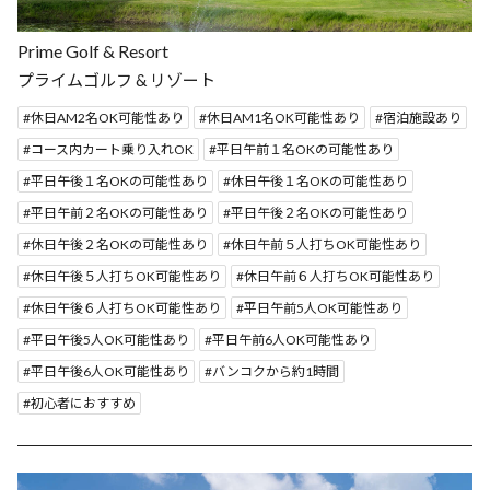
Prime Golf & Resort
プライムゴルフ & リゾート
休日AM2名OK可能性あり
休日AM1名OK可能性あり
宿泊施設あり
コース内カート乗り入れOK
平日午前１名OKの可能性あり
平日午後１名OKの可能性あり
休日午後１名OKの可能性あり
平日午前２名OKの可能性あり
平日午後２名OKの可能性あり
休日午後２名OKの可能性あり
休日午前５人打ちOK可能性あり
休日午後５人打ちOK可能性あり
休日午前６人打ちOK可能性あり
休日午後６人打ちOK可能性あり
平日午前5人OK可能性あり
平日午後5人OK可能性あり
平日午前6人OK可能性あり
平日午後6人OK可能性あり
バンコクから約1時間
初心者におすすめ