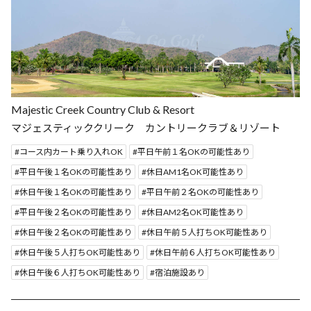
Majestic Creek Country Club & Resort
マジェスティッククリーク カントリークラブ＆リゾート
コース内カート乗り入れOK
平日午前１名OKの可能性あり
平日午後１名OKの可能性あり
休日AM1名OK可能性あり
休日午後１名OKの可能性あり
平日午前２名OKの可能性あり
平日午後２名OKの可能性あり
休日AM2名OK可能性あり
休日午後２名OKの可能性あり
休日午前５人打ちOK可能性あり
休日午後５人打ちOK可能性あり
休日午前６人打ちOK可能性あり
休日午後６人打ちOK可能性あり
宿泊施設あり