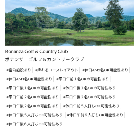
Bonanza Golf & Country Club
ボナンザ ゴルフ＆カントリークラブ
宿泊施設あり
痺れるコースレイアウト
休日AM2名OK可能性あり
休日AM1名OK可能性あり
平日午前１名OKの可能性あり
平日午後１名OKの可能性あり
休日午後１名OKの可能性あり
平日午前２名OKの可能性あり
平日午後２名OKの可能性あり
休日午後２名OKの可能性あり
休日午前５人打ちOK可能性あり
休日午後５人打ちOK可能性あり
休日午前６人打ちOK可能性あり
休日午後６人打ちOK可能性あり