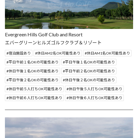
Evergreen Hills Golf Club and Resort
エバーグリーンヒルズゴルフクラブ＆リゾート
宿泊施設あり
休日AM2名OK可能性あり
休日AM1名OK可能性あり
平日午前１名OKの可能性あり
平日午後１名OKの可能性あり
休日午後１名OKの可能性あり
平日午前２名OKの可能性あり
平日午後２名OKの可能性あり
休日午後２名OKの可能性あり
休日午前５人打ちOK可能性あり
休日午後５人打ちOK可能性あり
休日午前６人打ちOK可能性あり
休日午後６人打ちOK可能性あり