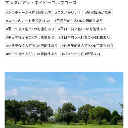
プルタルアン・ネイビーゴルフコース
シラチャーから約1時間以内
コスパがいい！
練習設備が充実
コース内カート乗り入れOK
平日午前１名OKの可能性あり
平日午後１名OKの可能性あり
平日午前２名OKの可能性あり
平日午後２名OKの可能性あり
休日午前５人打ちOK可能性あり
休日午後５人打ちOK可能性あり
休日午前６人打ちOK可能性あり
休日午後６人打ちOK可能性あり
パタヤから約1時間以内