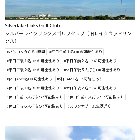
Silverlake Links Golf Club
シルバーレイクリンクスゴルフクラブ（旧レイクウッドリン
クス）
バンコクから約1時間
平日午前１名OKの可能性あり
平日午後１名OKの可能性あり
平日午前２名OKの可能性あり
平日午後２名OKの可能性あり
休日午後５人打ちOK可能性あり
休日AM2名OK可能性あり
休日AM1名OK可能性あり
休日午後１名OKの可能性あり
休日午後２名OKの可能性あり
休日午前５人打ちOK可能性あり
休日午前６人打ちOK可能性あり
休日午後６人打ちOK可能性あり
スワンナプーム空港近く