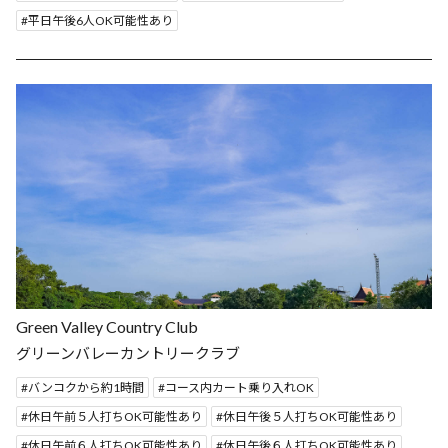
平日午後6人OK可能性あり
Green Valley Country Club
グリーンバレーカントリークラブ
バンコクから約1時間
コース内カート乗り入れOK
休日午前５人打ちOK可能性あり
休日午後５人打ちOK可能性あり
休日午前６人打ちOK可能性あり
休日午後６人打ちOK可能性あり