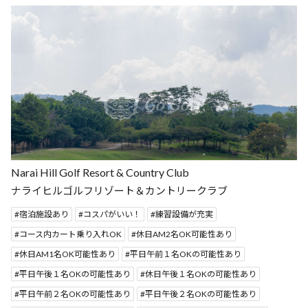
Narai Hill Golf Resort & Country Club
ナライヒルゴルフリゾート＆カントリークラブ
宿泊施設あり
コスパがいい！
練習設備が充実
コース内カート乗り入れOK
休日AM2名OK可能性あり
休日AM1名OK可能性あり
平日午前１名OKの可能性あり
平日午後１名OKの可能性あり
休日午後１名OKの可能性あり
平日午前２名OKの可能性あり
平日午後２名OKの可能性あり