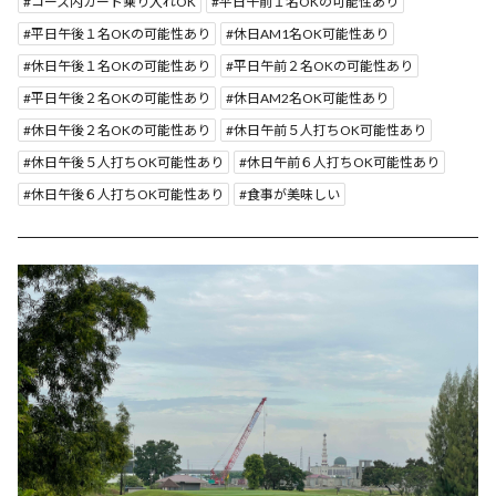
コース内カート乗り入れOK
平日午前１名OKの可能性あり
平日午後１名OKの可能性あり
休日AM1名OK可能性あり
休日午後１名OKの可能性あり
平日午前２名OKの可能性あり
平日午後２名OKの可能性あり
休日AM2名OK可能性あり
休日午後２名OKの可能性あり
休日午前５人打ちOK可能性あり
休日午後５人打ちOK可能性あり
休日午前６人打ちOK可能性あり
休日午後６人打ちOK可能性あり
食事が美味しい