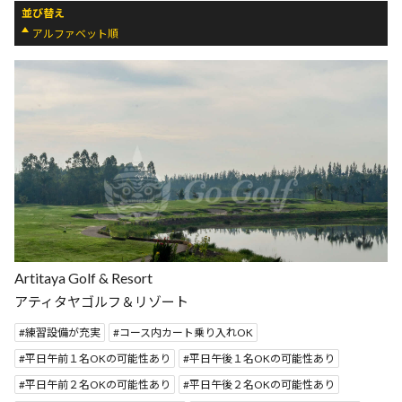
並び替え
アルファベット順
Artitaya Golf & Resort
アティタヤゴルフ＆リゾート
練習設備が充実
コース内カート乗り入れOK
平日午前１名OKの可能性あり
平日午後１名OKの可能性あり
平日午前２名OKの可能性あり
平日午後２名OKの可能性あり