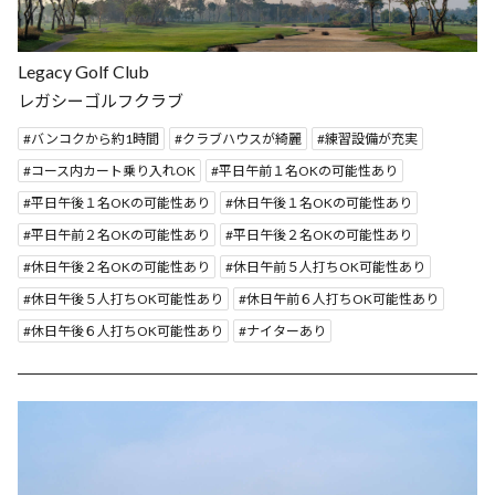
Legacy Golf Club
レガシーゴルフクラブ
バンコクから約1時間
クラブハウスが綺麗
練習設備が充実
コース内カート乗り入れOK
平日午前１名OKの可能性あり
平日午後１名OKの可能性あり
休日午後１名OKの可能性あり
平日午前２名OKの可能性あり
平日午後２名OKの可能性あり
休日午後２名OKの可能性あり
休日午前５人打ちOK可能性あり
休日午後５人打ちOK可能性あり
休日午前６人打ちOK可能性あり
休日午後６人打ちOK可能性あり
ナイターあり