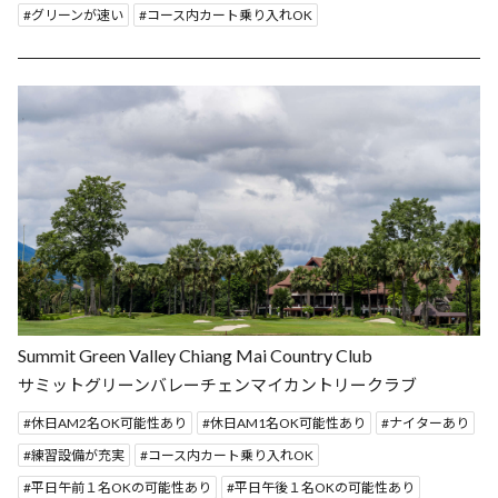
グリーンが速い
コース内カート乗り入れOK
Summit Green Valley Chiang Mai Country Club
サミットグリーンバレーチェンマイカントリークラブ
休日AM2名OK可能性あり
休日AM1名OK可能性あり
ナイターあり
練習設備が充実
コース内カート乗り入れOK
平日午前１名OKの可能性あり
平日午後１名OKの可能性あり