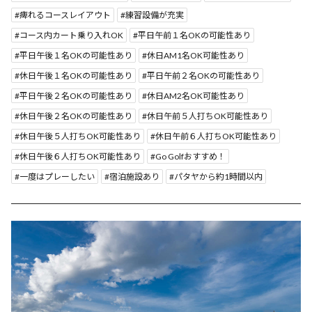
痺れるコースレイアウト
練習設備が充実
コース内カート乗り入れOK
平日午前１名OKの可能性あり
平日午後１名OKの可能性あり
休日AM1名OK可能性あり
休日午後１名OKの可能性あり
平日午前２名OKの可能性あり
平日午後２名OKの可能性あり
休日AM2名OK可能性あり
休日午後２名OKの可能性あり
休日午前５人打ちOK可能性あり
休日午後５人打ちOK可能性あり
休日午前６人打ちOK可能性あり
休日午後６人打ちOK可能性あり
Go Golfおすすめ！
一度はプレーしたい
宿泊施設あり
パタヤから約1時間以内