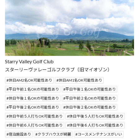
Starry Valley Golf Club
スターリーヴァレーゴルフクラブ（旧マイオゾン）
休日AM2名OK可能性あり
休日AM1名OK可能性あり
平日午前１名OKの可能性あり
平日午後１名OKの可能性あり
休日午後１名OKの可能性あり
平日午前２名OKの可能性あり
平日午後２名OKの可能性あり
休日午後２名OKの可能性あり
休日午前５人打ちOK可能性あり
休日午後５人打ちOK可能性あり
休日午前６人打ちOK可能性あり
休日午後６人打ちOK可能性あり
宿泊施設あり
クラブハウスが綺麗
コースメンテナンスがいい