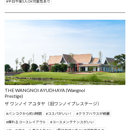
平日午後5人OK可能性あり
THE WANGNOI AYUDHAYA (Wangnoi
Prestige)
ザ ワンノイ アユタヤ（旧ワンノイプレステージ）
バンコクから約1時間
コスパがいい！
クラブハウスが綺麗
痺れるコースレイアウト
コースメンテナンスがいい