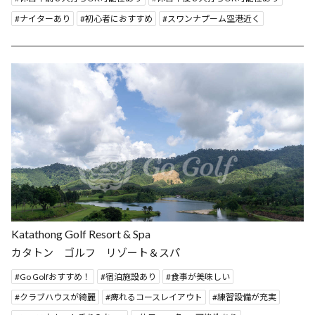
ナイターあり
初心者におすすめ
スワンナプーム空港近く
Katathong Golf Resort & Spa
カタトン ゴルフ リゾート＆スパ
Go Golfおすすめ！
宿泊施設あり
食事が美味しい
クラブハウスが綺麗
痺れるコースレイアウト
練習設備が充実