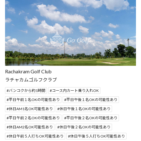
Rachakram Golf Club
ラチャカムゴルフクラブ
バンコクから約1時間
コース内カート乗り入れOK
平日午前１名OKの可能性あり
平日午後１名OKの可能性あり
休日AM1名OK可能性あり
休日午後１名OKの可能性あり
平日午前２名OKの可能性あり
平日午後２名OKの可能性あり
休日AM2名OK可能性あり
休日午後２名OKの可能性あり
休日午前５人打ちOK可能性あり
休日午後５人打ちOK可能性あり