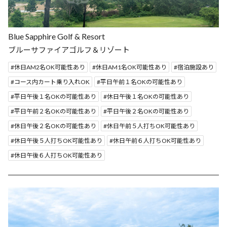
Blue Sapphire Golf & Resort
ブルーサファイアゴルフ＆リゾート
休日AM2名OK可能性あり
休日AM1名OK可能性あり
宿泊施設あり
コース内カート乗り入れOK
平日午前１名OKの可能性あり
平日午後１名OKの可能性あり
休日午後１名OKの可能性あり
平日午前２名OKの可能性あり
平日午後２名OKの可能性あり
休日午後２名OKの可能性あり
休日午前５人打ちOK可能性あり
休日午後５人打ちOK可能性あり
休日午前６人打ちOK可能性あり
休日午後６人打ちOK可能性あり