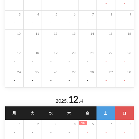
-
-
3
4
5
6
7
8
9
-
-
-
-
-
-
-
10
11
12
13
14
15
16
-
-
-
-
-
-
-
17
18
19
20
21
22
23
-
-
-
-
-
-
-
24
25
26
27
28
29
30
-
-
-
-
-
-
-
12
2025.
月
月
火
水
木
金
土
日
祝日
1
2
3
4
5
6
7
-
-
-
-
-
-
-