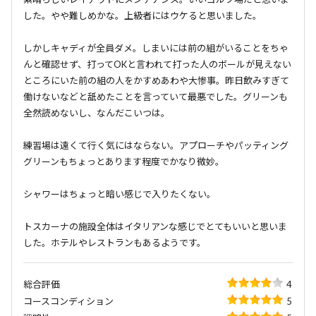
した。やや難しめかな。上級者にはウケると思いました。
しかしキャディが全員ダメ。しまいには前の組がいることをちゃ
んと確認せず、打ってOKと言われて打った人のボールが見えない
ところにいた前の組の人をかすめあわや大惨事。昨日飲みすぎて
働けないなどと舐めたことを言っていて最悪でした。グリーンも
全然読めないし、なんだこいつは。
練習場は遠くて行く気にはならない。アプローチやパッティング
グリーンもちょっとあります程度でかなり微妙。
シャワーはちょっと暗い感じで入りたくない。
トスカーナの施設全体はイタリアンな感じでとてもいいと思いま
した。ホテルやレストランもあるようです。
総合評価
4
コースコンディション
5