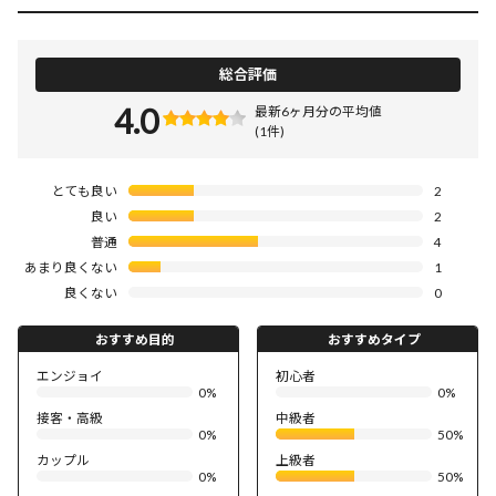
総合評価
4.0
最新6ヶ月分の平均値
(1件)
とても良い
2
良い
2
普通
4
あまり良くない
1
良くない
0
おすすめ目的
おすすめタイプ
エンジョイ
初心者
0%
0%
接客・高級
中級者
0%
50%
カップル
上級者
0%
50%