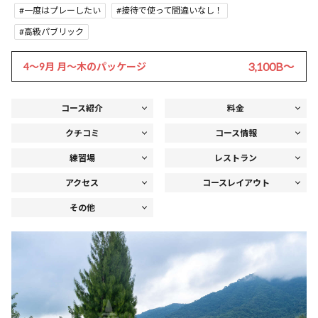
一度はプレーしたい
接待で使って間違いなし！
高級パブリック
3,100B〜
4～9月 月～木のパッケージ
コース紹介
料金
クチコミ
コース情報
練習場
レストラン
アクセス
コースレイアウト
その他