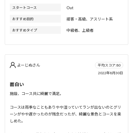
スタートコース
Out
おすすめ目的
接客・高級、アスリート系
おすすめタイプ
中級者、上級者
よーじぬさん
平均スコア:80
2022年8月30日
面白い
施設、コース共に綺麗で満足。
コースは雨季なこともありやや湿っていてランが出ないのとグリ
ーンがやや遅かったのが残念だったが、綺麗な景色とコースを楽
しめた。