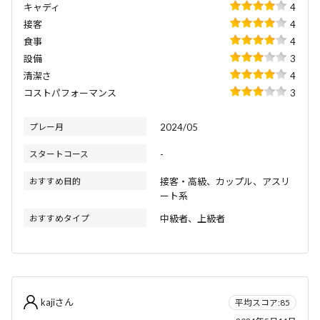
キャディ
4
接客
4
食事
4
設備
3
清潔さ
4
コストパフォーマンス
3
プレー月
2024/05
スタートコース
-
おすすめ目的
接客・高級、カップル、アスリ
ート系
おすすめタイプ
中級者、上級者
kajiさん
平均スコア:85