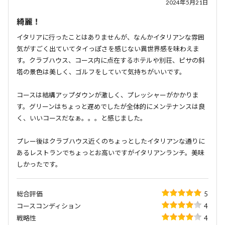
2024年5月21日
綺麗！
イタリアに行ったことはありませんが、なんかイタリアンな雰囲
気がすごく出ていてタイっぽさを感じない異世界感を味わえま
す。クラブハウス、コース内に点在するホテルや別荘、ピサの斜
塔の景色は美しく、ゴルフをしていて気持ちがいいです。
コースは結構アップダウンが激しく、プレッシャーがかかりま
す。グリーンはちょっと遅めでしたが全体的にメンテナンスは良
く、いいコースだなぁ。。。と感じました。
プレー後はクラブハウス近くのちょっとしたイタリアンな通りに
あるレストランでちょっとお高いですがイタリアンランチ。美味
しかったです。
総合評価
5
コースコンディション
4
戦略性
4