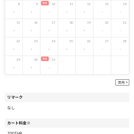
祝日
8
9
10
11
12
13
14
-
-
-
-
-
-
-
15
16
17
18
19
20
21
-
-
-
-
-
-
-
22
23
24
25
26
27
28
-
-
-
-
-
-
-
祝日
29
30
31
-
-
-
次月
リマーク
なし
カート料金※
700THB