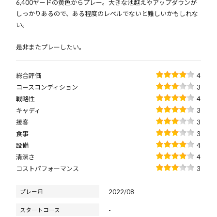
6,400ヤードの黄色からプレー。大きな池越えやアップダウンが
しっかりあるので、ある程度のレベルでないと難しいかもしれな
い。
是非またプレーしたい。
総合評価
4
コースコンディション
3
戦略性
4
キャディ
3
接客
3
食事
3
設備
4
清潔さ
4
コストパフォーマンス
3
プレー月
2022/08
スタートコース
-