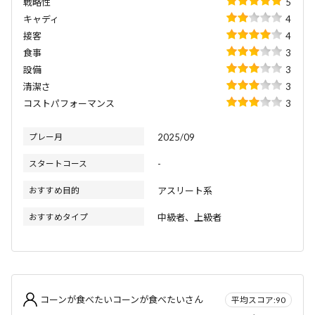
戦略性
5
キャディ
4
接客
4
食事
3
設備
3
清潔さ
3
コストパフォーマンス
3
プレー月
2025/09
スタートコース
-
おすすめ目的
アスリート系
おすすめタイプ
中級者、上級者
コーンが食べたいコーンが食べたいさん
平均スコア:90