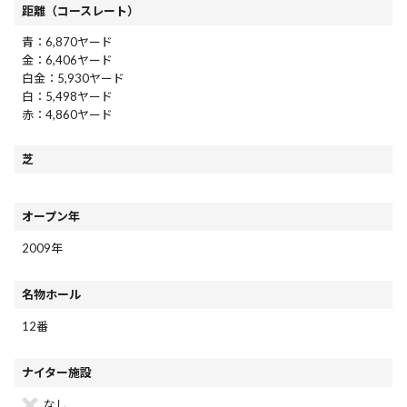
距離（コースレート）
青：6,870ヤード
金：6,406ヤード
白金：5,930ヤード
白：5,498ヤード
赤：4,860ヤード
芝
オープン年
2009年
名物ホール
12番
ナイター施設
なし