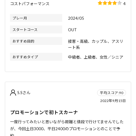
コストパフォーマンス
4
プレー月
2024/05
スタートコース
OUT
おすすめ目的
接客・高級、カップル、アスリ
ート系
おすすめタイプ
中級者、上級者、女性／シニア
S.Sさん
平均スコア:90
2022年9月15日
プロモーションで初トスカーナ
一度行ってみたいと思いながら距離と値段で行けてませんでした
が、今回土日3000、平日2400のプロモーションとのことで予
約。