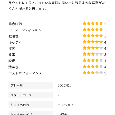
ラウンドにすると、きれいな景観の思い出に残るような写真がた
くさん撮れると思います。
総合評価
5
コースコンディション
5
戦略性
5
キャディ
4
接客
4
食事
3
設備
4
清潔さ
4
コストパフォーマンス
3
プレー月
2022/01
スタートコース
-
おすすめ目的
エンジョイ
おすすめタイプ
中級者