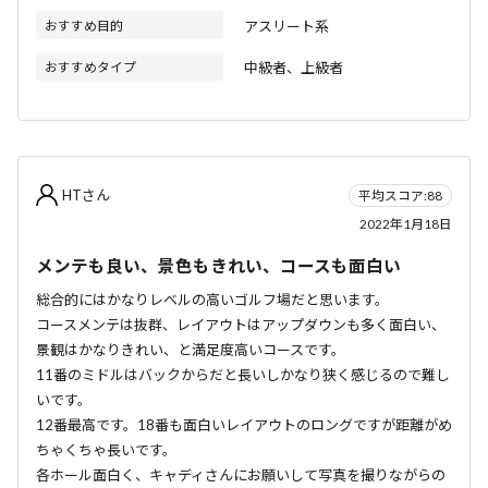
おすすめ目的
アスリート系
おすすめタイプ
中級者、上級者
HTさん
平均スコア:88
2022年1月18日
メンテも良い、景色もきれい、コースも面白い
総合的にはかなりレベルの高いゴルフ場だと思います。
コースメンテは抜群、レイアウトはアップダウンも多く面白い、
景観はかなりきれい、と満足度高いコースです。
11番のミドルはバックからだと長いしかなり狭く感じるので難し
いです。
12番最高です。18番も面白いレイアウトのロングですが距離がめ
ちゃくちゃ長いです。
各ホール面白く、キャディさんにお願いして写真を撮りながらの