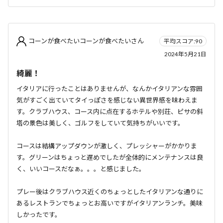
コーンが食べたいコーンが食べたいさん
平均スコア:90
2024年5月21日
綺麗！
イタリアに行ったことはありませんが、なんかイタリアンな雰囲
気がすごく出ていてタイっぽさを感じない異世界感を味わえま
す。クラブハウス、コース内に点在するホテルや別荘、ピサの斜
塔の景色は美しく、ゴルフをしていて気持ちがいいです。
コースは結構アップダウンが激しく、プレッシャーがかかりま
す。グリーンはちょっと遅めでしたが全体的にメンテナンスは良
く、いいコースだなぁ。。。と感じました。
プレー後はクラブハウス近くのちょっとしたイタリアンな通りに
あるレストランでちょっとお高いですがイタリアンランチ。美味
しかったです。