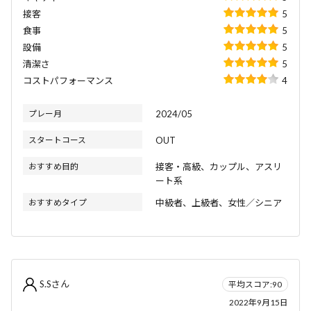
接客
5
食事
5
設備
5
清潔さ
5
コストパフォーマンス
4
プレー月
2024/05
スタートコース
OUT
おすすめ目的
接客・高級、カップル、アスリ
ート系
おすすめタイプ
中級者、上級者、女性／シニア
S.Sさん
平均スコア:90
2022年9月15日