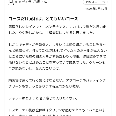
キャディラブ3世さん
平均スコア:85
2025年9月19日
コースだけ見れば、とてもいいコース
素晴らしいレイアウトにメンテナンス。いいゴルフ場だと思いま
した。やや難しめかな。上級者にはウケると思いました。
しかしキャディが全員ダメ。しまいには前の組がいることをちゃ
んと確認せず、打ってOKと言われて打った人のボールが見えない
ところにいた前の組の人をかすめあわや大惨事。昨日飲みすぎて
働けないなどと舐めたことを言っていて最悪でした。グリーンも
全然読めないし、なんだこいつは。
練習場は遠くて行く気にはならない。アプローチやパッティング
グリーンもちょっとあります程度でかなり微妙。
シャワーはちょっと暗い感じで入りたくない。
トスカーナの施設全体はイタリアンな感じでとてもいいと思いま