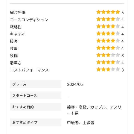
総合評価
5
コースコンディション
4
戦略性
4
キャディ
4
接客
4
食事
4
設備
3
清潔さ
4
コストパフォーマンス
3
プレー月
2024/05
スタートコース
-
おすすめ目的
接客・高級、カップル、アスリ
ート系
おすすめタイプ
中級者、上級者