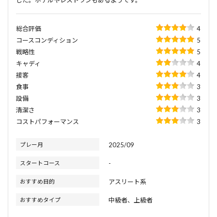
した。ホテルやレストランもあるようです。
総合評価
4
コースコンディション
5
戦略性
5
キャディ
4
接客
4
食事
3
設備
3
清潔さ
3
コストパフォーマンス
3
プレー月
2025/09
スタートコース
-
おすすめ目的
アスリート系
おすすめタイプ
中級者、上級者