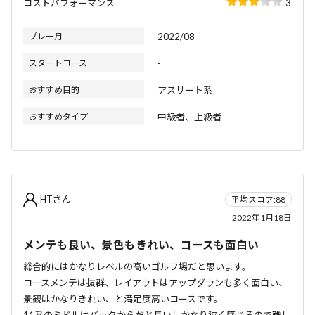
コストパフォーマンス
3
プレー月
2022/08
スタートコース
-
おすすめ目的
アスリート系
おすすめタイプ
中級者、上級者
HTさん
平均スコア:88
2022年1月18日
メンテも良い、景色もきれい、コースも面白い
総合的にはかなりレベルの高いゴルフ場だと思います。
コースメンテは抜群、レイアウトはアップダウンも多く面白い、
景観はかなりきれい、と満足度高いコースです。