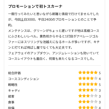
プロモーションで初トスカーナ
一度行ってみたいと思いながら距離と値段で行けてませんでした
が、今回土日3000、平日2400のプロモーションとのことで予
約。
メンテナンスは、グリーンがちょっと遅いですが他は高級コース
にふさわしいレベル。黄色杭からやると1打目がアベレージゴル
ファーにはスリリングな池越えになるホールが多いですが、キチ
ンと打てれば飛ばし屋でなくても大丈夫です。
フェアウェイのアップダウン、アンジュレーションも効いていて
コースレイアウトも面白く、何度も来たくなるコースでした。
総合評価
5
コースコンディション
4
戦略性
5
キャディ
3
接客
3
食事
3
設備
4