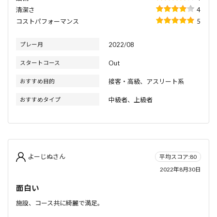
清潔さ
4
コストパフォーマンス
5
プレー月
2022/08
スタートコース
Out
おすすめ目的
接客・高級、アスリート系
おすすめタイプ
中級者、上級者
よーじぬさん
平均スコア:80
2022年8月30日
面白い
施設、コース共に綺麗で満足。