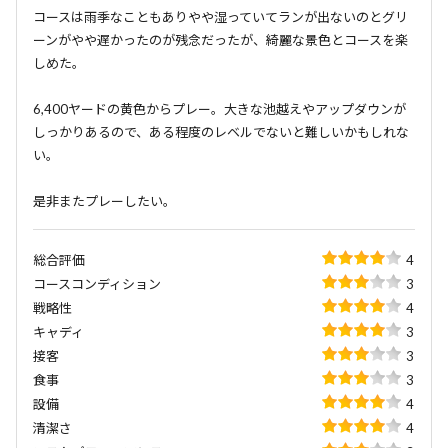
コースは雨季なこともありやや湿っていてランが出ないのとグリ
ーンがやや遅かったのが残念だったが、綺麗な景色とコースを楽
しめた。
6,400ヤードの黄色からプレー。大きな池越えやアップダウンが
しっかりあるので、ある程度のレベルでないと難しいかもしれな
い。
是非またプレーしたい。
総合評価
4
コースコンディション
3
戦略性
4
キャディ
3
接客
3
食事
3
設備
4
清潔さ
4