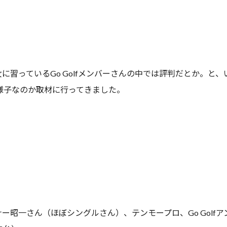
習っているGo Golfメンバーさんの中では評判だとか。と、い
様子なのか取材に行ってきました。
ナー昭一さん（ほぼシングルさん）、テンモープロ、Go Golf