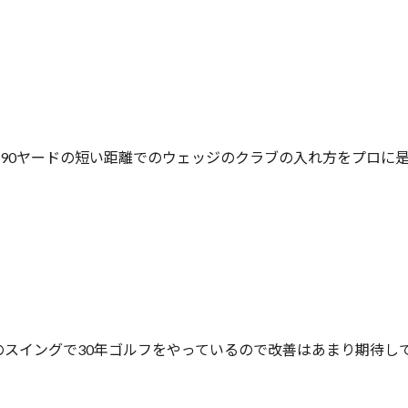
-90ヤードの短い距離でのウェッジのクラブの入れ方をプロに
のスイングで30年ゴルフをやっているので改善はあまり期待し