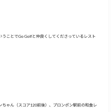
うことでGo Golfと仲良くしてくださっているレスト
アンちゃん（スコア120前後）、プロンポン駅前の和食レ