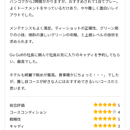
バンコクから2時間かかりますが、おすすめされて1泊てプレー。
よくトーナメントをやっているだけあり、やや難しく面白いレイ
アウトでした。
メンテナンスもよく満足。ティーショットの正確性、グリーン周
りの小技、傾斜の激しいグリーンの攻略、と上級レベルの技術を
求められます。
Go Golfの社長に頼んで社長お気に入りのキャディを予約してもら
い、最高でした。
ホテルも綺麗で眺めが最高。食事確かにちょっと・・・。でした
が、難し目コースが好きな人にはおすすめできるいいコースだと
思います。
総合評価
5
コースコンディション
4
戦略性
5
キャディ
3