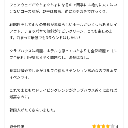
フェアウェイがぐちょぐちょになるので雨季には絶対に来てはい
けないコースだが、乾季は最高。逆にカチカチでびっくり。
戦略性そして山々の景観が素晴らしいホールがいくつもあるレイ
アウト、チョッパヤで傾斜がすごいグリーン、とても楽しめま
す。泊まって最低でも3ラウンドはしたい！
クラブハウスは綺麗、ホテルも思っていたよりも全然綺麗でゴル
フ合宿利用程度なら全く問題なし。湯船はなし。
食事は微妙でしたがゴルフ合宿ならテンション高めなのでまぁマ
イペンライ。
これでまともなドライビングレンジがクラブハウス近くにあれば
最高なのに。
韓国人がたくさんいました。
総合評価
4