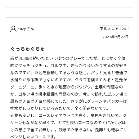
Fuzyさん
平均スコア:120
2021年9月27日
ぐっちゅぐちゅ
雨が3日降り続いたという後でのプレーでしたが、とにかく全体
的にグッチョグチョ。ゴルフ中、走ったり歩いたりするのが好き
なのですが、沼地を移動してるような感じ。パッと見ると普通で
水溜りがある訳でもないのですが、クラブを構えてみると足元が
グニュグニュ、歩くと水が地面からジワジワ。土壌の問題なの
か、ゴルフ場の排水設備の問題なのか、今まで訪れたゴルフ場で
最もグチョグチョな感じでした。さすがにグリーンやバンカーは
排水がしっかりしているみたいで、全く問題ないです。
価格も安いし、コースレイアウトは面白く、景色もきれいで、グ
リーンもなかなか早くて、とても良いコースなのでとにかく水は
けの悪さで全て台無し。。残念でたまらない。是非とも乾季にリ
ベンジしたいコースです。