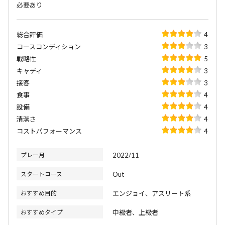
必要あり
総合評価
4
コースコンディション
3
戦略性
5
キャディ
3
接客
3
食事
4
設備
4
清潔さ
4
コストパフォーマンス
4
プレー月
2022/11
スタートコース
Out
おすすめ目的
エンジョイ、アスリート系
おすすめタイプ
中級者、上級者