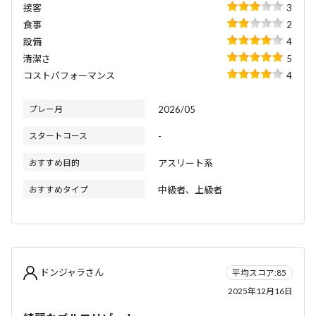
接客
3
食事
2
設備
4
清潔さ
5
コストパフォーマンス
4
プレー月
2026/05
スタートコース
-
おすすめ目的
アスリート系
おすすめタイプ
中級者、上級者
ドンジャラさん
平均スコア:85
2025年12月16日