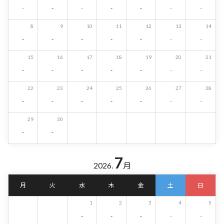
-
-
-
-
-
-
-
8
9
10
11
12
13
14
-
-
-
-
-
-
-
15
16
17
18
19
20
21
-
-
-
-
-
-
-
22
23
24
25
26
27
28
-
-
-
-
-
-
-
29
30
-
-
7
2026.
月
月
火
水
木
金
土
日
1
2
3
4
5
-
-
-
-
-