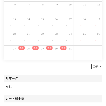
6
7
8
9
10
11
12
-
-
-
-
-
-
-
13
14
15
16
17
18
19
-
-
-
-
-
-
-
20
21
22
23
24
25
26
-
-
-
-
-
-
-
祝日
祝日
祝日
祝日
27
28
29
30
31
-
-
-
-
-
次月
リマーク
なし
カート料金※