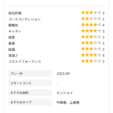
総合評価
3
コースコンディション
2
戦略性
4
キャディ
3
接客
3
食事
3
設備
3
清潔さ
4
コストパフォーマンス
3
プレー月
2021/09
スタートコース
-
おすすめ目的
エンジョイ
おすすめタイプ
中級者、上級者