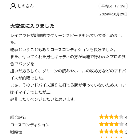
しのさん
平均スコア:96
2024年10月29日
大変気に入りました
レイアウトが戦略的でグリーンスピードも出ていて楽しめまし
た。
乾季ということもありコースコンディションも良好でした。
また、付いてくれた男性キャディの方が当地で行われたプロの試
合でバッグを
担いだ方らしく、グリーンの読みやホールの攻め方などのアドバ
イスが的確でした。
まぁ、そのアドバイス通りに打てる腕が伴っていないためスコア
はイマイチでしたが....。
是非またリベンジしたいと思います。
総合評価
4
コースコンディション
4
戦略性
5