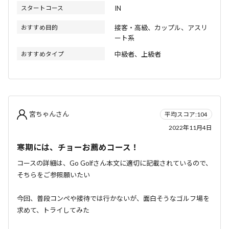
スタートコース
IN
おすすめ目的
接客・高級、カップル、アスリ
ート系
おすすめタイプ
中級者、上級者
宮ちゃんさん
平均スコア:104
2022年11月4日
寒期には、チョーお薦めコース！
コースの詳細は、Go Golfさん本文に適切に記載されているので、
そちらをご参照願いたい
今回、普段コンペや接待では行かないが、面白そうなゴルフ場を
求めて、トライしてみた