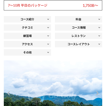
1,750B〜
7～10月 平日のパッケージ
コース紹介
料金
クチコミ
コース情報
練習場
レストラン
アクセス
コースレイアウト
その他