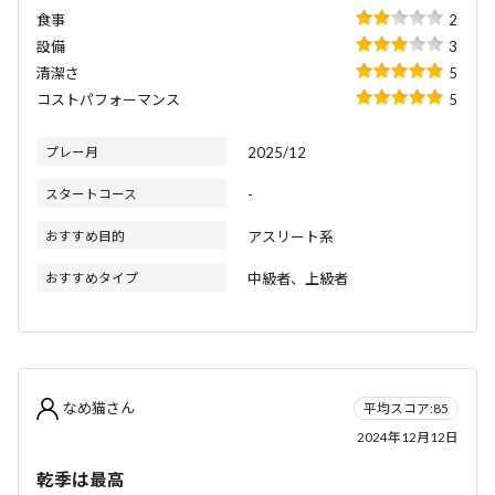
食事
2
設備
3
清潔さ
5
コストパフォーマンス
5
プレー月
2025/12
スタートコース
-
おすすめ目的
アスリート系
おすすめタイプ
中級者、上級者
なめ猫さん
平均スコア:85
2024年12月12日
乾季は最高