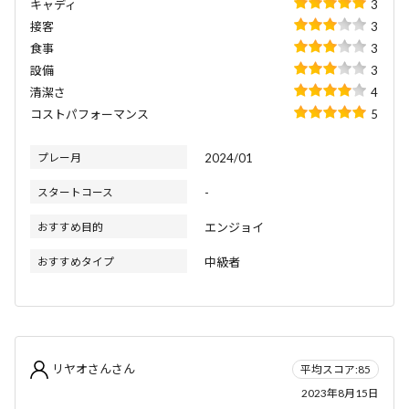
キャディ
3
接客
3
食事
3
設備
3
清潔さ
4
コストパフォーマンス
5
プレー月
2024/01
スタートコース
-
おすすめ目的
エンジョイ
おすすめタイプ
中級者
リヤオさんさん
平均スコア:85
2023年8月15日