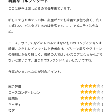
綺麗なゴルフリゾート
ここは乾季は楽しめるので毎年来ています。
新しくできたホテルの棟、部屋がとても綺麗で景色も良く、広く
て嬉しい。バスタブもあれば最高です。。。アメニティは少な
め。
コース、サイアムなどのレベルではないもののコンディションは
綺麗。ただしレイアウトは上級者向け。グリーン周りやグリーン
の傾斜はかなり難しく、普通の人ではいいスコアはなっかなかで
ないと思います。泊まりで3ラウンドくらいしたいですね。
食事がいまいちなのが残念ポイント。
総合評価
4
コースコンディション
4
戦略性
4
キャディ
3
接客
3