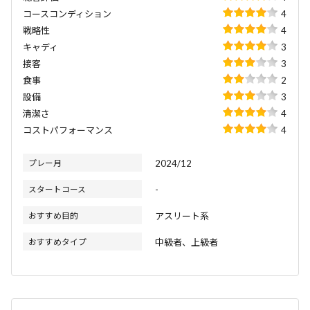
コースコンディション
4
戦略性
4
キャディ
3
接客
3
食事
2
設備
3
清潔さ
4
コストパフォーマンス
4
プレー月
2024/12
スタートコース
-
おすすめ目的
アスリート系
おすすめタイプ
中級者、上級者