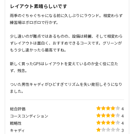
レイアウト素晴らしいです
雨季のぐちゃぐちゃになる前に久しぶりにラウンド。相変わらず
練習場はボロボロで行かず。
少し遠いのが難点ではあるものの、設備は綺麗、そして相変わら
ずレイアウトは面白く、おすすめできるコースです。グリーンが
もう少し速かったら最高ですね。
新しく買ったGPSはレイアウトを変えているのか全く役に立た
ず、残念。
ついた男性キャディがひどすぎてリズムを失い発狂しそうになり
ました。
総合評価
4
コースコンディション
4
戦略性
4
キャディ
3