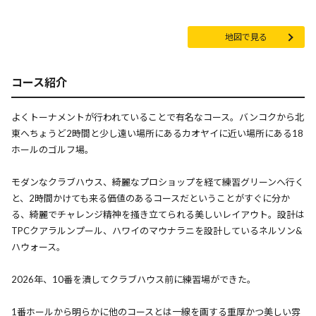
地図で見る
コース紹介
よくトーナメントが行われていることで有名なコース。バンコクから北
東へちょうど2時間と少し遠い場所にあるカオヤイに近い場所にある18
ホールのゴルフ場。
モダンなクラブハウス、綺麗なプロショップを経て練習グリーンへ行く
と、2時間かけても来る価値のあるコースだということがすぐに分か
る、綺麗でチャレンジ精神を掻き立てられる美しいレイアウト。設計は
TPCクアラルンプール、ハワイのマウナラニを設計しているネルソン&
ハウォース。
2026年、10番を潰してクラブハウス前に練習場ができた。
1番ホールから明らかに他のコースとは一線を画する重厚かつ美しい雰