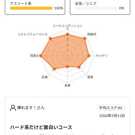
アスリート系
女性／シニア
100%
0%
痺れます！さん
平均スコア:85
2026年5月11日
ハード系だけど面白いコース