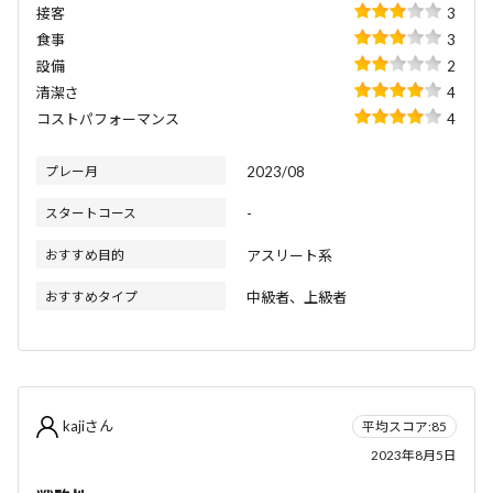
接客
3
食事
3
設備
2
清潔さ
4
コストパフォーマンス
4
プレー月
2023/08
スタートコース
-
おすすめ目的
アスリート系
おすすめタイプ
中級者、上級者
kajiさん
平均スコア:85
2023年8月5日