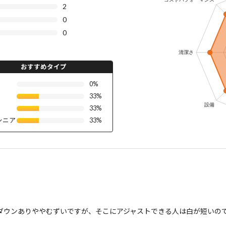
2
0
0
おすすめタイプ
0%
33%
33%
シニア
33%
ダウンありややむずいですが、そこにアジャストできる人は白が短いの