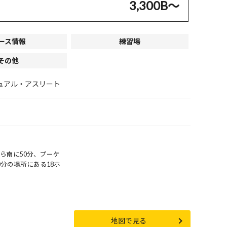
3,300B〜
ース情報
練習場
その他
ュアル・アスリート
ら南に50分、プーケ
0分の場所にある18ホ
地図で見る