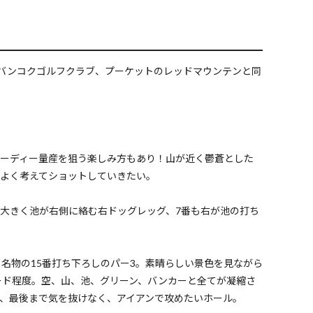
、バンコクゴルフクラブ、プーケットのレッドマウンテンと同
てバーディー量産を狙う楽しみ方もあり！山が近く鬱蒼とした
よく考えてショットしていきたい。
も大きく池が右側に絡む右ドッグレッグ、7番も右が池の打ち
名物の15番打ち下ろしのパー3。素晴らしい景色を見ながら
ード程度。空、山、池、グリーン、バンカーと全てが凝縮さ
く、最後まで気を抜けなく、アイアンで攻めたいホール。