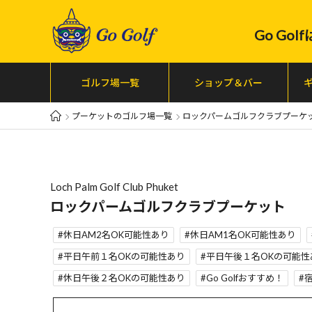
Go Go
ゴルフ場一覧
ショップ＆バー
プーケットのゴルフ場一覧
ロックパームゴルフクラブプーケ
Loch Palm Golf Club Phuket
ロックパームゴルフクラブプーケット
休日AM2名OK可能性あり
休日AM1名OK可能性あり
平日午前１名OKの可能性あり
平日午後１名OKの可能性
休日午後２名OKの可能性あり
Go Golfおすすめ！