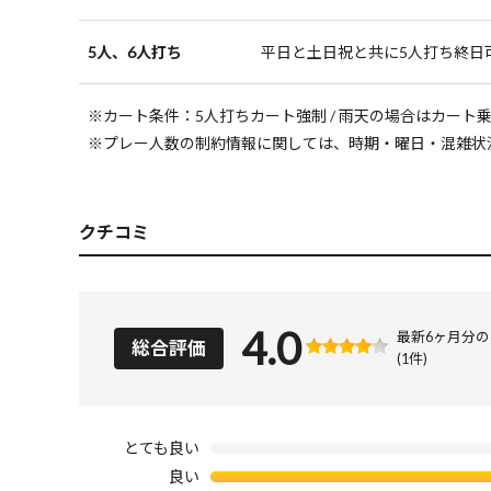
5人、6人打ち
平日と土日祝と共に5人打ち終日
※カート条件：5人打ちカート強制 / 雨天の場合はカート
※プレー人数の制約情報に関しては、時期・曜日・混雑状
クチコミ
4.0
最新6ヶ月分
総合評価
(1件)
とても良い
良い