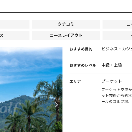
クチコミ
コ
ス
コースレイアウト
ビジネス・カジ
おすすめ目的
中級・上級
おすすめレベル
プーケット
エリア
プーケット空港か
ット市街から約2
ールのゴルフ場。