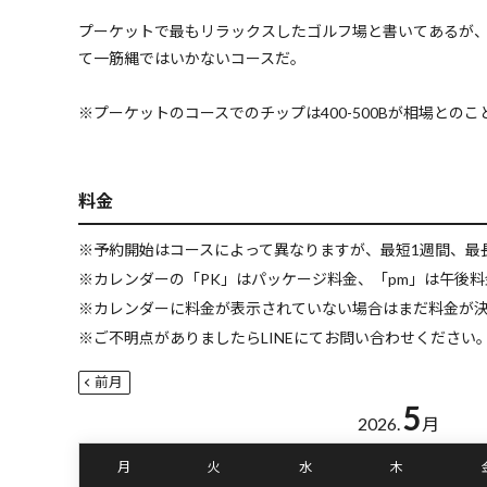
プーケットで最もリラックスしたゴルフ場と書いてあるが
て一筋縄ではいかないコースだ。
※プーケットのコースでのチップは400-500Bが相場とのこ
料金
※予約開始はコースによって異なりますが、最短1週間、最
※カレンダーの「PK」はパッケージ料金、「pm」は午後
※カレンダーに料金が表示されていない場合はまだ料金が
※ご不明点がありましたらLINEにてお問い合わせください。LI
前月
5
2026.
月
月
火
水
木