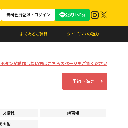
無料会員登録・ログイン
公式LINE@
よくあるご質問
タイゴルフの魅力
む」ボタンが動作しない方はこちらのページをご覧ください
予約へ進む
ース情報
練習場
その他