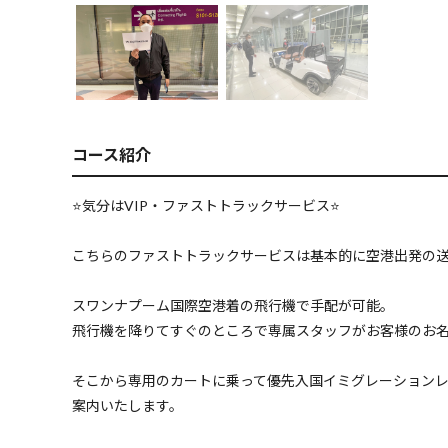
コース紹介
⭐️気分はVIP・ファストトラックサービス⭐️
こちらのファストトラックサービスは基本的に空港出発の
スワンナプーム国際空港着の飛行機で手配が可能。
飛行機を降りてすぐのところで専属スタッフがお客様のお
そこから専用のカートに乗って優先入国イミグレーション
案内いたします。