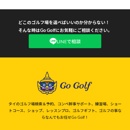
どこのゴルフ場を選べばいいのか分からない！
そんな時はGo Golfにお気軽にご相談ください。
LINEで相談
タイのゴルフ場検索＆予約、コンペ幹事サポート、練習場、ショー
トコース、ショップ、レッスンプロ、ゴルフギフト、ゴルフの事な
らなんでもお任せGo Golf！