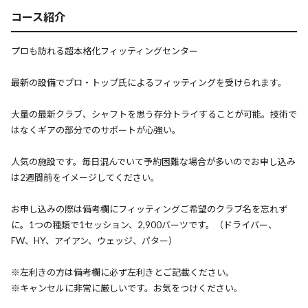
コース紹介
プロも訪れる超本格化フィッティングセンター
最新の設備でプロ・トップ氏によるフィッティングを受けられます。
大量の最新クラブ、シャフトを思う存分トライすることが可能。技術で
はなくギアの部分でのサポートが心強い。
人気の施設です。毎日混んでいて予約困難な場合が多いのでお申し込み
は2週間前をイメージしてください。
お申し込みの際は備考欄にフィッティングご希望のクラブ名を忘れず
に。1つの種類で1セッション、2,900バーツです。（ドライバー、
FW、HY、アイアン、ウェッジ、パター）
※左利きの方は備考欄に必ず左利きとご記載ください。
※キャンセルに非常に厳しいです。お気をつけください。