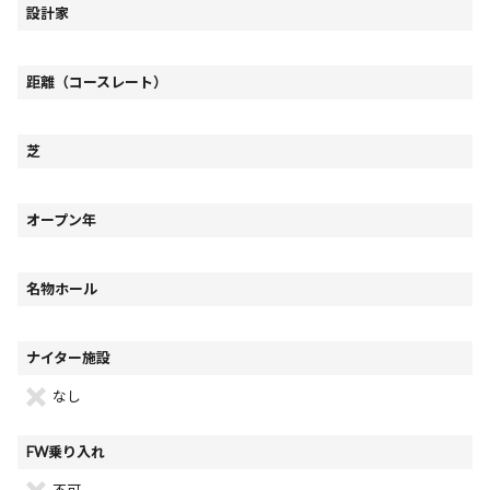
設計家
距離（コースレート）
芝
オープン年
名物ホール
ナイター施設
なし
FW乗り入れ