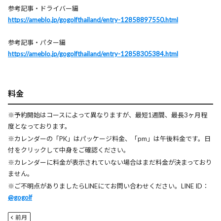
参考記事・ドライバー編
https://ameblo.jp/gogolfthailand/entry-12858897550.html
参考記事・パター編
https://ameblo.jp/gogolfthailand/entry-12858305384.html
料金
※予約開始はコースによって異なりますが、最短1週間、最長3ヶ月程
度となっております。
※カレンダーの「PK」はパッケージ料金、「pm」は午後料金です。日
付をクリックして中身をご確認ください。
※カレンダーに料金が表示されていない場合はまだ料金が決まっており
ません。
※ご不明点がありましたらLINEにてお問い合わせください。LINE ID：
@gogolf
前月