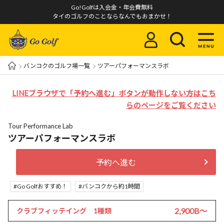
Go!Golfは入会金・年会費無料
タイのゴルフのことならなんでもおまかせ！
バンコクのゴルフ場一覧
ツアーパフォーマンスラボ
LINEブラウザで「予約へ進む」ボタンが動作しない方はこち
らのページをご覧ください
Tour Performance Lab
ツアーパフォーマンスラボ
予約へ進む
Go Golfおすすめ！
バンコクから約1時間
2,900B〜
クラブフィッテイング 1種類