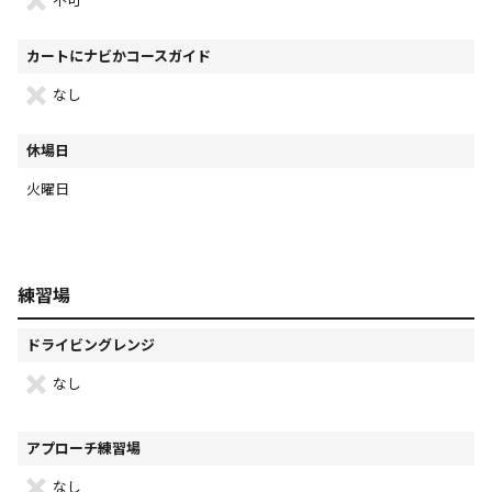
不可
カートにナビかコースガイド
なし
休場日
火曜日
練習場
ドライビングレンジ
なし
アプローチ練習場
なし