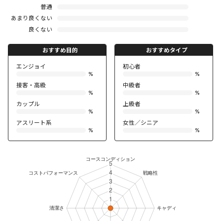
普通
あまり良くない
良くない
おすすめ目的
おすすめタイプ
エンジョイ
初心者
%
%
接客・高級
中級者
%
%
カップル
上級者
%
%
アスリート系
女性／シニア
%
%