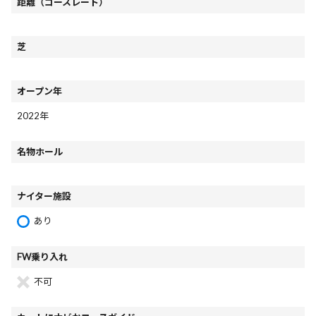
距離（コースレート）
芝
オープン年
2022年
名物ホール
ナイター施設
あり
FW乗り入れ
不可