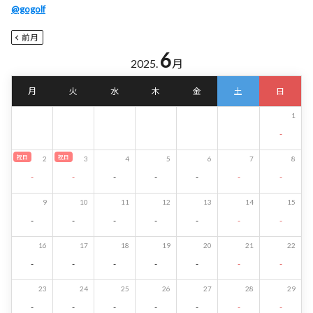
@gogolf
前月
6
2025.
月
月
火
水
木
金
土
日
1
-
祝日
祝日
2
3
4
5
6
7
8
-
-
-
-
-
-
-
9
10
11
12
13
14
15
-
-
-
-
-
-
-
16
17
18
19
20
21
22
-
-
-
-
-
-
-
23
24
25
26
27
28
29
-
-
-
-
-
-
-