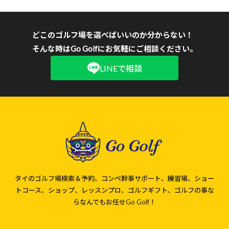
どこのゴルフ場を選べばいいのか分からない！
そんな時はGo Golfにお気軽にご相談ください。
LINEで相談
タイのゴルフ場検索＆予約、コンペ幹事サポート、練習場、ショー
トコース、ショップ、レッスンプロ、ゴルフギフト、ゴルフの事な
らなんでもお任せGo Golf！