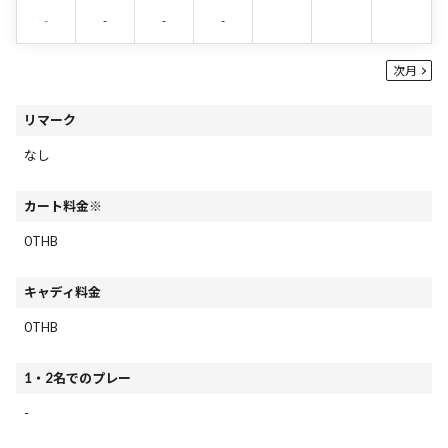
-
-
-
-
次月
リマーク
なし
カート料金※
0THB
キャディ料金
0THB
1・2名でのプレー
-