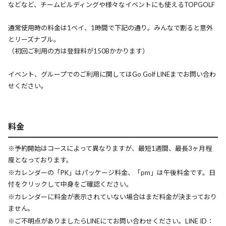
などなど、チームビルディングや様々なイベントにも使えるTOPGOLF
通常使用時の料金は1ベイ、1時間で下記の通り。みんなで割ると意外
とリーズナブル。
（初回ご利用の方は登録料が150Bかかります）
イベント、グループでのご利用に関してはGo Golf LINEまでお問い合わ
せください。
料金
※予約開始はコースによって異なりますが、最短1週間、最長3ヶ月程
度となっております。
※カレンダーの「PK」はパッケージ料金、「pm」は午後料金です。日
付をクリックして中身をご確認ください。
※カレンダーに料金が表示されていない場合はまだ料金が決まっており
ません。
※ご不明点がありましたらLINEにてお問い合わせください。LINE ID：