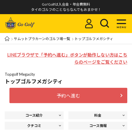
Go!Golfは入会金・年会費無料
タイのゴルフのことならなんでもおまかせ！
サムットプラカーンのゴルフ場一覧
トップゴルフメガシティ
LINEブラウザで「予約へ進む」ボタンが動作しない方はこち
らのページをご覧ください
Topgolf Megacity
トップゴルフメガシティ
予約へ進む
コース紹介
料金
クチコミ
コース情報