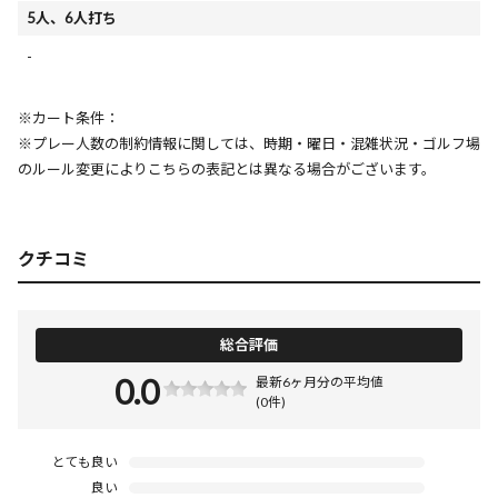
5人、6人打ち
-
※カート条件：
※プレー人数の制約情報に関しては、時期・曜日・混雑状況・ゴルフ場
のルール変更によりこちらの表記とは異なる場合がございます。
クチコミ
総合評価
0.0
最新6ヶ月分の平均値
(0件)
とても良い
良い