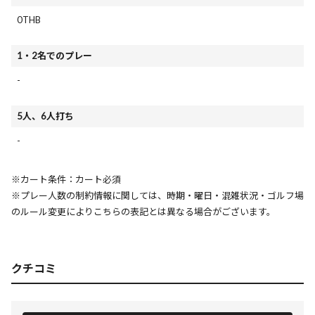
0THB
1・2名でのプレー
-
5人、6人打ち
-
※カート条件：カート必須
※プレー人数の制約情報に関しては、時期・曜日・混雑状況・ゴルフ場
のルール変更によりこちらの表記とは異なる場合がございます。
クチコミ