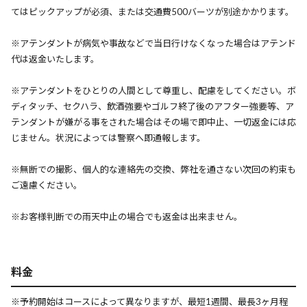
てはピックアップが必須、または交通費500バーツが別途かかります。
※アテンダントが病気や事故などで当日行けなくなった場合はアテンド
代は返金いたします。
※アテンダントをひとりの人間として尊重し、配慮をしてください。ボ
ディタッチ、セクハラ、飲酒強要やゴルフ終了後のアフター強要等、ア
テンダントが嫌がる事をされた場合はその場で即中止、一切返金には応
じません。状況によっては警察へ即通報します。
※無断での撮影、個人的な連絡先の交換、弊社を通さない次回の約束も
ご遠慮ください。
※お客様判断での雨天中止の場合でも返金は出来ません。
料金
※予約開始はコースによって異なりますが、最短1週間、最長3ヶ月程