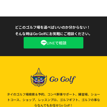
どこのゴルフ場を選べばいいのか分からない！
そんな時はGo Golfにお気軽にご相談ください。
LINEで相談
タイのゴルフ場検索＆予約、コンペ幹事サポート、練習場、ショー
トコース、ショップ、レッスンプロ、ゴルフギフト、ゴルフの事な
らなんでもお任せGo Golf！