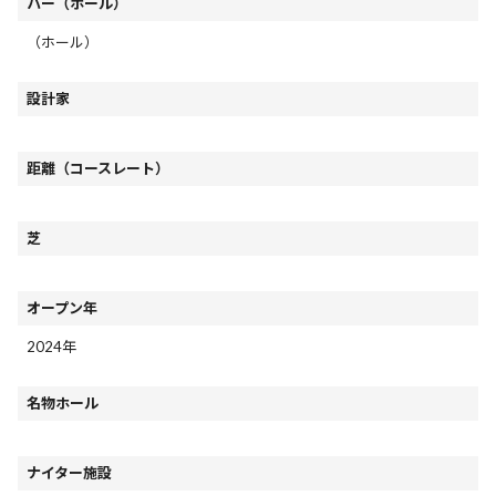
パー（ホール）
（ホール）
設計家
距離（コースレート）
芝
オープン年
2024年
名物ホール
ナイター施設