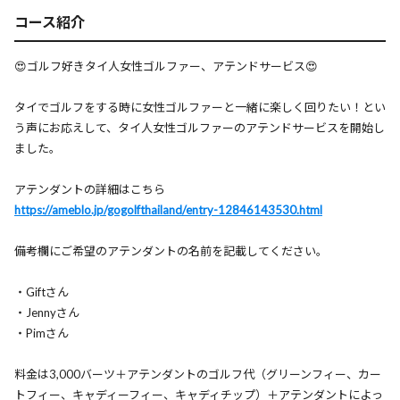
コース紹介
😍ゴルフ好きタイ人女性ゴルファー、アテンドサービス😍
タイでゴルフをする時に女性ゴルファーと一緒に楽しく回りたい！とい
う声にお応えして、タイ人女性ゴルファーのアテンドサービスを開始し
ました。
アテンダントの詳細はこちら
https://ameblo.jp/gogolfthailand/entry-12846143530.html
備考欄にご希望のアテンダントの名前を記載してください。
・Giftさん
・Jennyさん
・Pimさん
料金は3,000バーツ＋アテンダントのゴルフ代（グリーンフィー、カー
トフィー、キャディーフィー、キャディチップ）＋アテンダントによっ