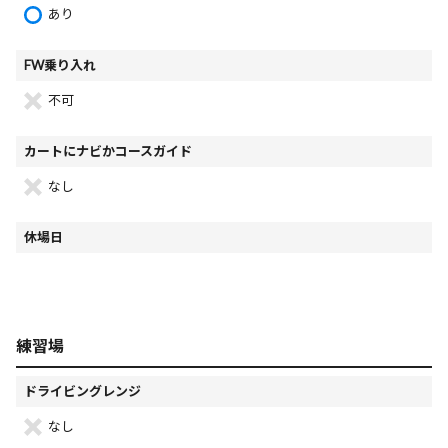
あり
FW乗り入れ
不可
カートにナビかコースガイド
なし
休場日
練習場
ドライビングレンジ
なし