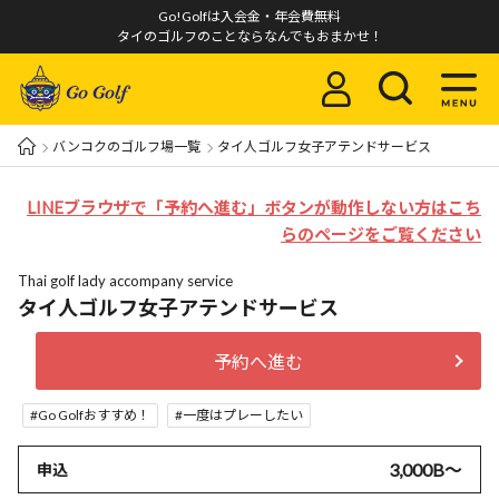
Go!Golfは入会金・年会費無料
タイのゴルフのことならなんでもおまかせ！
バンコクのゴルフ場一覧
タイ人ゴルフ女子アテンドサービス
LINEブラウザで「予約へ進む」ボタンが動作しない方はこち
らのページをご覧ください
Thai golf lady accompany service
タイ人ゴルフ女子アテンドサービス
予約へ進む
Go Golfおすすめ！
一度はプレーしたい
3,000B〜
申込