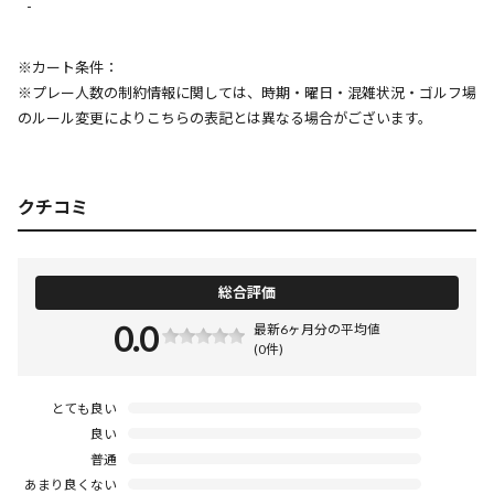
-
※カート条件：
※プレー人数の制約情報に関しては、時期・曜日・混雑状況・ゴルフ場
のルール変更によりこちらの表記とは異なる場合がございます。
クチコミ
総合評価
0.0
最新6ヶ月分の平均値
(0件)
とても良い
良い
普通
あまり良くない