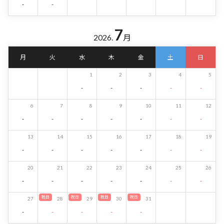
-
-
7
2026.
月
月
火
水
木
金
土
日
1
2
3
4
5
-
-
-
-
-
6
7
8
9
10
11
12
-
-
-
-
-
-
-
13
14
15
16
17
18
19
-
-
-
-
-
-
-
20
21
22
23
24
25
26
-
-
-
-
-
-
-
祝日
祝日
祝日
祝日
27
28
29
30
31
-
-
-
-
-