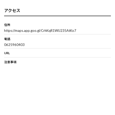
アクセス
住所
https://maps.app.goo.gl/CrhKqR1WU235AtKo7
電話
0625960403
URL
注意事項