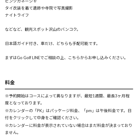
ピンクガネーシャ
タイ衣装を着て遺跡や寺院で写真撮影
ナイトライフ
などなど、観光スポット沢山のバンコク。
日本語ガイド付き、車だけ、どちらも手配可能です。
まずはGo Golf LINEでご相談の上、こちらからお申し込みください。
料金
※予約開始はコースによって異なりますが、最短1週間、最長3ヶ月程
度となっております。
※カレンダーの「PK」はパッケージ料金、「pm」は午後料金です。日
付をクリックして中身をご確認ください。
※カレンダーに料金が表示されていない場合はまだ料金が決まっており
ません。