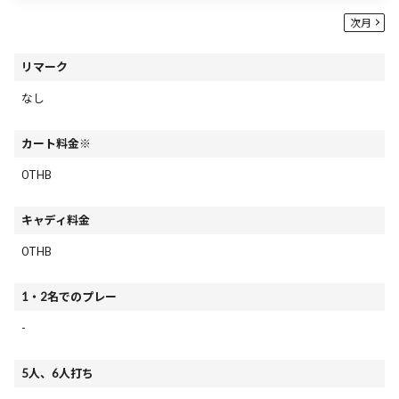
次月
リマーク
なし
カート料金※
0THB
キャディ料金
0THB
1・2名でのプレー
-
5人、6人打ち