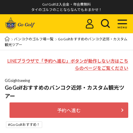
Go!Golfは入会金・年会費無料
タイのゴルフのことならなんでもおまかせ！
バンコクのゴルフ場一覧
Go Golfおすすめのバンコク近郊・カスタム
観光ツアー
LINEブラウザで「予約へ進む」ボタンが動作しない方はこち
らのページをご覧ください
GGsightseeing
Go Golfおすすめのバンコク近郊・カスタム観光ツ
アー
予約へ進む
Go Golfおすすめ！