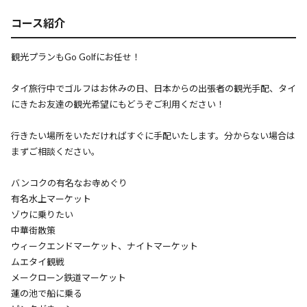
コース紹介
観光プランもGo Golfにお任せ！
タイ旅行中でゴルフはお休みの日、日本からの出張者の観光手配、タイ
にきたお友達の観光希望にもどうぞご利用ください！
行きたい場所をいただければすぐに手配いたします。分からない場合は
まずご相談ください。
バンコクの有名なお寺めぐり
有名水上マーケット
ゾウに乗りたい
中華街散策
ウィークエンドマーケット、ナイトマーケット
ムエタイ観戦
メークローン鉄道マーケット
蓮の池で船に乗る