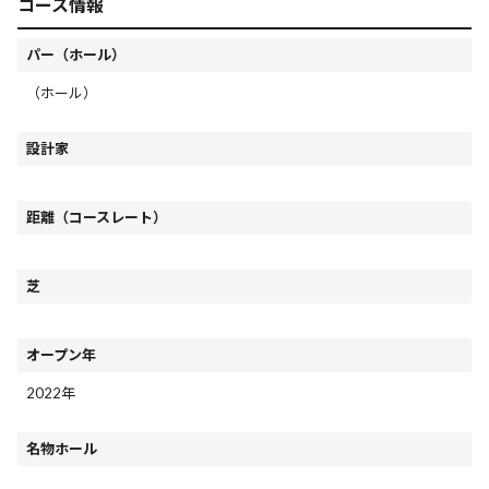
コース情報
パー（ホール）
（ホール）
設計家
距離（コースレート）
芝
オープン年
2022年
名物ホール