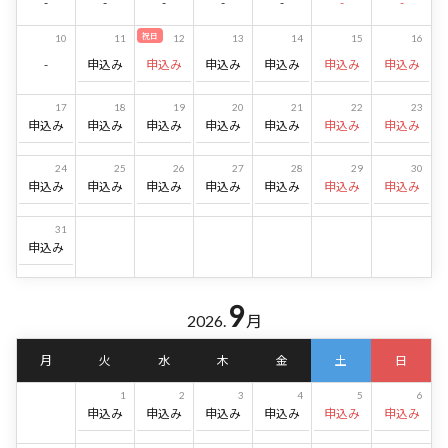
-
-
-
-
-
-
-
祝日
10
11
12
13
14
15
16
-
申込み
申込み
申込み
申込み
申込み
申込み
17
18
19
20
21
22
23
申込み
申込み
申込み
申込み
申込み
申込み
申込み
24
25
26
27
28
29
30
申込み
申込み
申込み
申込み
申込み
申込み
申込み
31
申込み
9
2026.
月
月
火
水
木
金
土
日
1
2
3
4
5
6
申込み
申込み
申込み
申込み
申込み
申込み