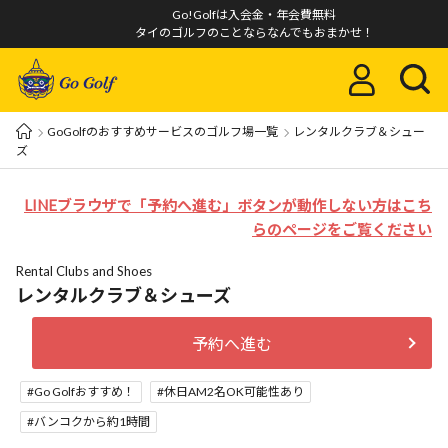
Go!Golfは入会金・年会費無料
タイのゴルフのことならなんでもおまかせ！
GoGolfのおすすめサービスのゴルフ場一覧
レンタルクラブ＆シュー
ズ
LINEブラウザで「予約へ進む」ボタンが動作しない方はこち
らのページをご覧ください
Rental Clubs and Shoes
レンタルクラブ＆シューズ
予約へ進む
Go Golfおすすめ！
休日AM2名OK可能性あり
バンコクから約1時間