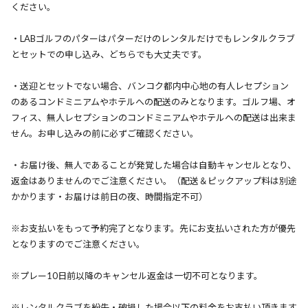
ください。
・LABゴルフのパターはパターだけのレンタルだけでもレンタルクラブ
とセットでの申し込み、どちらでも大丈夫です。
・送迎とセットでない場合、バンコク都内中心地の有人レセプション
のあるコンドミニアムやホテルへの配送のみとなります。ゴルフ場、オ
フィス、無人レセプションのコンドミニアムやホテルへの配送は出来ま
せん。お申し込みの前に必ずご確認ください。
・お届け後、無人であることが発覚した場合は自動キャンセルとなり、
返金はありませんのでご注意ください。（配送＆ピックアップ料は別途
かかります・お届けは前日の夜、時間指定不可）
※お支払いをもって予約完了となります。先にお支払いされた方が優先
となりますのでご注意ください。
※プレー10日前以降のキャンセル返金は一切不可となります。
※レンタルクラブを紛失・破損した場合以下の料金をお支払い頂きます