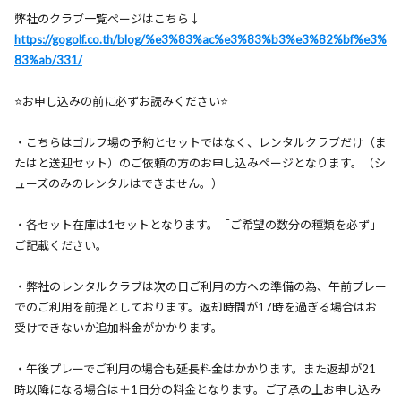
弊社のクラブ一覧ページはこちら↓
https://gogolf.co.th/blog/%e3%83%ac%e3%83%b3%e3%82%bf%e3%
83%ab/331/
⭐️お申し込みの前に必ずお読みください⭐️
・こちらはゴルフ場の予約とセットではなく、レンタルクラブだけ（ま
たはと送迎セット）のご依頼の方のお申し込みページとなります。（シ
ューズのみのレンタルはできません。）
・各セット在庫は1セットとなります。「ご希望の数分の種類を必ず」
ご記載ください。
・弊社のレンタルクラブは次の日ご利用の方への準備の為、午前プレー
でのご利用を前提としております。返却時間が17時を過ぎる場合はお
受けできないか追加料金がかかります。
・午後プレーでご利用の場合も延長料金はかかります。また返却が21
時以降になる場合は＋1日分の料金となります。ご了承の上お申し込み