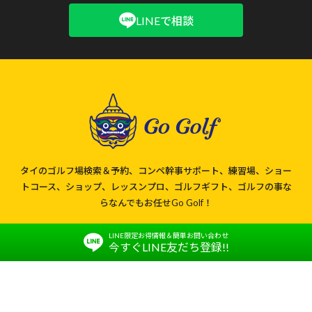
LINEで相談
タイのゴルフ場検索＆予約、コンペ幹事サポート、練習場、ショー
トコース、ショップ、レッスンプロ、ゴルフギフト、ゴルフの事な
らなんでもお任せGo Golf！
LINE限定お得情報＆簡単お問い合わせ
今すぐLINE友だち登録!!
運営会社
利用規約